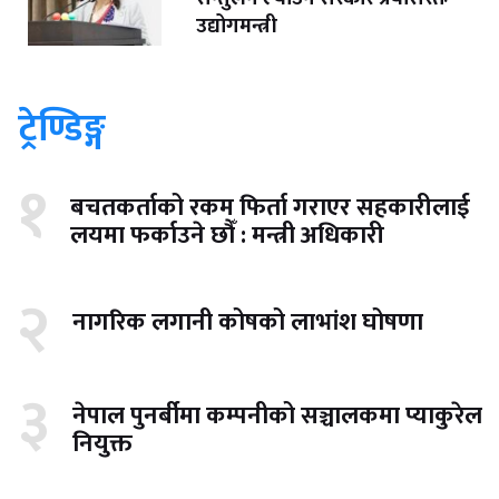
उद्योगमन्त्री
ट्रेण्डिङ्ग
१
बचतकर्ताको रकम फिर्ता गराएर सहकारीलाई
लयमा फर्काउने छौँ : मन्त्री अधिकारी
२
नागरिक लगानी कोषको लाभांश घोषणा
३
नेपाल पुनर्बीमा कम्पनीको सञ्चालकमा प्याकुरेल
नियुक्त