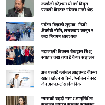
कर्णाली प्रदेशमा यो वर्ष विद्युत्
प्रणाली विस्तार गरिन्छः मन्त्री श्रेष्ठ
पर्यटन विज्ञको सुझाव : निजी
क्षेत्रमैत्री नीति, लचकदार कानुन र
कडा नियमन आवश्यक
महालक्ष्मी विकास बैंकद्वारा शिशु
स्याहार कक्ष तथा डे केयर सञ्चालन
अब घरबाटै ग्लोबल आइएमई बैंकमा
खाता खोल्न सकिने, ‘ग्लोबल नेक्स्ट
जेन अकाउन्ट’ सार्वजनिक
ग्यासको बढ्दो माग र आपूर्तिबीच
सन्तुलन ल्याउन सरकार प्रयासरतः