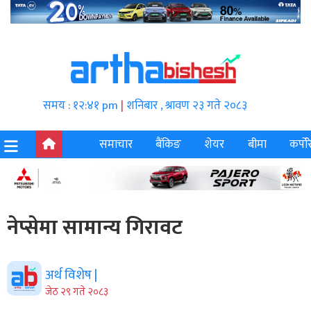
समय : १२:४१ pm
|
शनिबार , श्रावण २३ गते २०८३
समाचार
बैंकिङ
शेयर
बीमा
कर्पोर
नेप्सेमा सामान्य गिरावट
अर्थ विशेष |
जेठ २९ गते २०८३