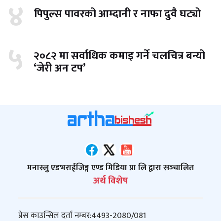
४
पिपुल्स पावरको आम्दानी र नाफा दुवै घट्यो
५
२०८२ मा सर्वाधिक कमाइ गर्ने चलचित्र बन्यो
‘जेरी अन टप’
मनास्लु एडभराईजिङ्ग एण्ड मिडिया प्रा लि द्वारा सञ्‍चालित
अर्थ विशेष
प्रेस काउन्सिल दर्ता नम्बर:
4493-2080/081