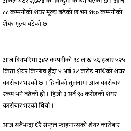
अंकले घटेर २,७२४ को विन्दुमा कायम भएको छ । आज
८८ कम्पनीको शेयर मूल्य बढेको छ भने १७० कम्पनीको
शेयर मूल्य घटेको छ ।
आज दिनभरिमा ३४२ कम्पनीको ९८ लाख ५६ हजार ५२५
कित्ता शेयर किनबेच हुँदा ४ अर्ब ३४ करोड माथिको शेयर
कारोबार भएको छ । हिजोको तुलनामा आज कारोबार
रकम भने बढेको हो । हिजो ३ अर्ब ९० करोडको शेयर
कारोबार भएको थियो ।
आज सबैभन्दा धेरै सेन्ट्रल फाइनान्सको शेयर कारोबार