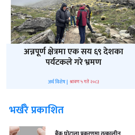
अन्नपूर्ण क्षेत्रमा एक सय ६९ देशका
पर्यटकले गरे भ्रमण
अर्थ विशेष |
श्रावण ५ गते २०८३
भर्खरै प्रकाशित
बैंक घोटाला प्रकरणमा तत्कालीन