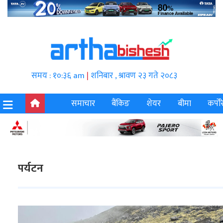
समय : १०:३६ am
|
शनिबार , श्रावण २३ गते २०८३
समाचार
बैंकिङ
शेयर
बीमा
कर्पोर
पर्यटन