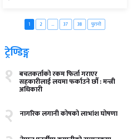
1
2
…
37
38
पुरानो
ट्रेण्डिङ्ग
१
बचतकर्ताको रकम फिर्ता गराएर
सहकारीलाई लयमा फर्काउने छौँ : मन्त्री
अधिकारी
२
नागरिक लगानी कोषको लाभांश घोषणा