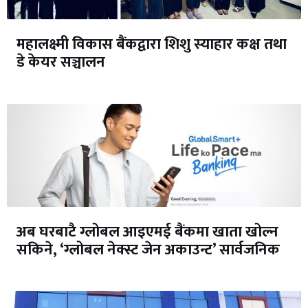
महालक्ष्मी विकास बैंकद्वारा शिशु स्याहार कक्ष तथा
डे केयर सञ्चालन
अब घरबाटै ग्लोबल आइएमई बैंकमा खाता खोल्न
सकिने, ‘ग्लोबल नेक्स्ट जेन अकाउन्ट’ सार्वजनिक