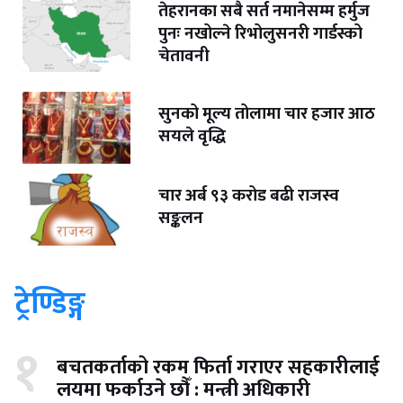
तेहरानका सबै सर्त नमानेसम्म हर्मुज
पुनः नखोल्ने रिभोलुसनरी गार्डस्को
चेतावनी
सुनको मूल्य तोलामा चार हजार आठ
सयले वृद्धि
चार अर्ब ९३ करोड बढी राजस्व
सङ्कलन
ट्रेण्डिङ्ग
१
बचतकर्ताको रकम फिर्ता गराएर सहकारीलाई
लयमा फर्काउने छौँ : मन्त्री अधिकारी