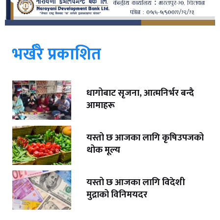
भर्खरै प्रकाशित
धागोबाट सृजना, आत्मनिर्भर बन्दै
आमाहरू
यस्तो छ आजका लागि कृषिउपजको
थोक मूल्य
यस्तो छ आजका लागि विदेशी
मुद्राको विनिमयदर