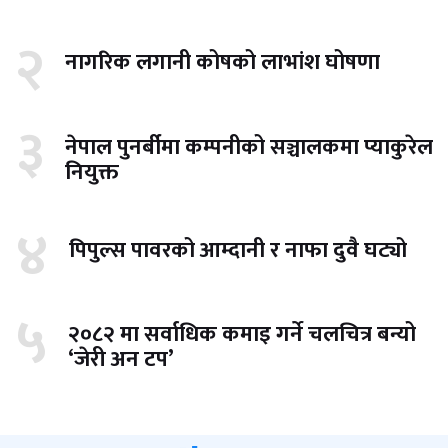
२
नागरिक लगानी कोषको लाभांश घोषणा
३
नेपाल पुनर्बीमा कम्पनीको सञ्चालकमा प्याकुरेल
नियुक्त
४
पिपुल्स पावरको आम्दानी र नाफा दुवै घट्यो
५
२०८२ मा सर्वाधिक कमाइ गर्ने चलचित्र बन्यो
‘जेरी अन टप’