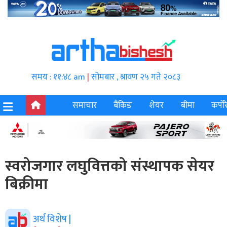
समय : ११:४८ am
|
सोमबार , श्रावण २५ गते २०८३
समाचार
बैंकिङ
शेयर
बीमा
कर्पोर
स्वरोजगार लघुवित्तको संस्थापक सेयर
बिक्रीमा
अर्थ विशेष |