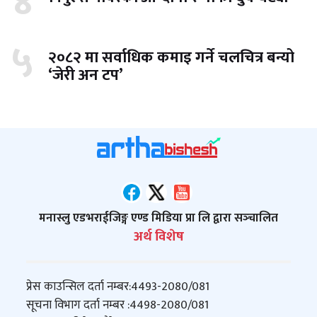
४
५
२०८२ मा सर्वाधिक कमाइ गर्ने चलचित्र बन्यो
‘जेरी अन टप’
मनास्लु एडभराईजिङ्ग एण्ड मिडिया प्रा लि द्वारा सञ्‍चालित
अर्थ विशेष
प्रेस काउन्सिल दर्ता नम्बर:
4493-2080/081
सूचना विभाग दर्ता नम्बर :
4498-2080/081