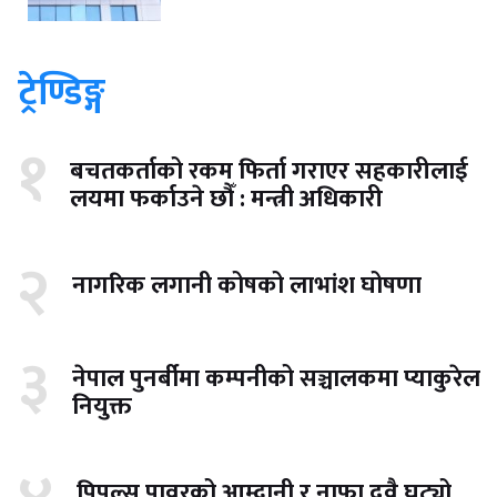
ट्रेण्डिङ्ग
१
बचतकर्ताको रकम फिर्ता गराएर सहकारीलाई
लयमा फर्काउने छौँ : मन्त्री अधिकारी
२
नागरिक लगानी कोषको लाभांश घोषणा
३
नेपाल पुनर्बीमा कम्पनीको सञ्चालकमा प्याकुरेल
नियुक्त
पिपुल्स पावरको आम्दानी र नाफा दुवै घट्यो