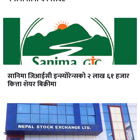
सानिमा जिआईसी इन्स्योरेन्सको २ लाख ६१ हजार
कित्ता शेयर बिक्रीमा