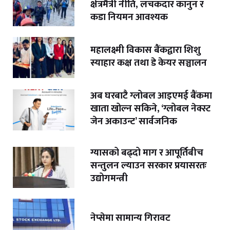
क्षेत्रमैत्री नीति, लचकदार कानुन र
कडा नियमन आवश्यक
महालक्ष्मी विकास बैंकद्वारा शिशु
स्याहार कक्ष तथा डे केयर सञ्चालन
अब घरबाटै ग्लोबल आइएमई बैंकमा
खाता खोल्न सकिने, ‘ग्लोबल नेक्स्ट
जेन अकाउन्ट’ सार्वजनिक
ग्यासको बढ्दो माग र आपूर्तिबीच
सन्तुलन ल्याउन सरकार प्रयासरतः
उद्योगमन्त्री
नेप्सेमा सामान्य गिरावट