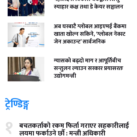
स्याहार कक्ष तथा डे केयर सञ्चालन
अब घरबाटै ग्लोबल आइएमई बैंकमा
खाता खोल्न सकिने, ‘ग्लोबल नेक्स्ट
जेन अकाउन्ट’ सार्वजनिक
ग्यासको बढ्दो माग र आपूर्तिबीच
सन्तुलन ल्याउन सरकार प्रयासरतः
उद्योगमन्त्री
ट्रेण्डिङ्ग
१
बचतकर्ताको रकम फिर्ता गराएर सहकारीलाई
लयमा फर्काउने छौँ : मन्त्री अधिकारी