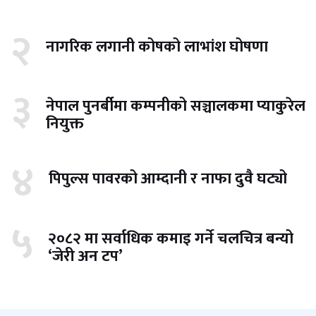
२
नागरिक लगानी कोषको लाभांश घोषणा
३
नेपाल पुनर्बीमा कम्पनीको सञ्चालकमा प्याकुरेल
नियुक्त
४
पिपुल्स पावरको आम्दानी र नाफा दुवै घट्यो
५
२०८२ मा सर्वाधिक कमाइ गर्ने चलचित्र बन्यो
‘जेरी अन टप’