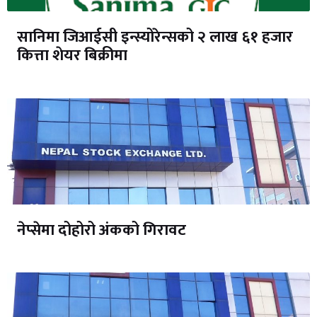
सानिमा जिआईसी इन्स्योरेन्सको २ लाख ६१ हजार
कित्ता शेयर बिक्रीमा
नेप्सेमा दोहोरो अंकको गिरावट