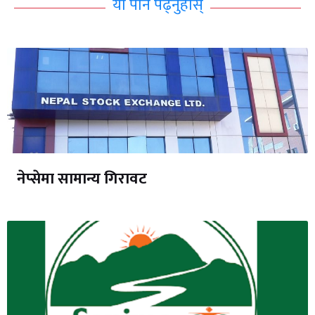
यो पनि पढ्नुहोस्
नेप्सेमा सामान्य गिरावट