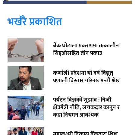
भर्खरै प्रकाशित
बैंक घोटाला प्रकरणमा तत्कालीन
सिइओसहित तीन पक्राउ
कर्णाली प्रदेशमा यो वर्ष विद्युत्
प्रणाली विस्तार गरिन्छः मन्त्री श्रेष्ठ
पर्यटन विज्ञको सुझाव : निजी
क्षेत्रमैत्री नीति, लचकदार कानुन र
कडा नियमन आवश्यक
महालक्ष्मी विकास बैंकद्वारा शिशु