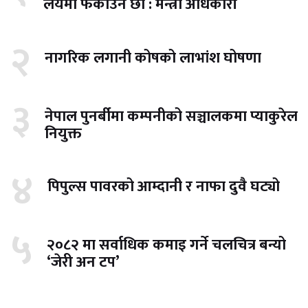
लयमा फर्काउने छौँ : मन्त्री अधिकारी
२
नागरिक लगानी कोषको लाभांश घोषणा
३
नेपाल पुनर्बीमा कम्पनीको सञ्चालकमा प्याकुरेल
नियुक्त
४
पिपुल्स पावरको आम्दानी र नाफा दुवै घट्यो
५
२०८२ मा सर्वाधिक कमाइ गर्ने चलचित्र बन्यो
‘जेरी अन टप’