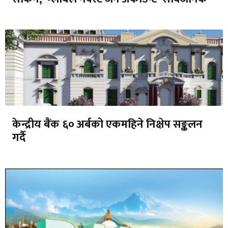
केन्द्रीय बैंक ६० अर्बको एकमहिने निक्षेप सङ्कलन
गर्दै