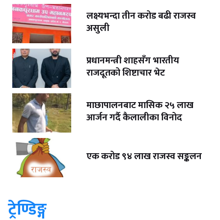
लक्ष्यभन्दा तीन करोड बढी राजस्व
असुली
प्रधानमन्त्री शाहसँग भारतीय
राजदूतको शिष्टाचार भेट
माछापालनबाट मासिक २५ लाख
आर्जन गर्दै कैलालीका विनोद
एक करोड ९४ लाख राजस्व सङ्कलन
ट्रेण्डिङ्ग