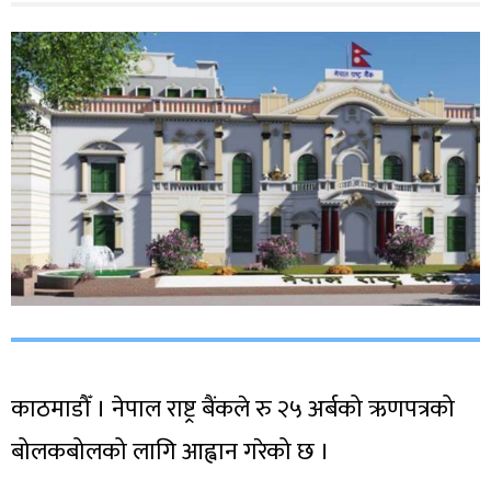
काठमाडौँ । नेपाल राष्ट्र बैंकले रु २५ अर्बको ऋणपत्रको
बोलकबोलको लागि आह्वान गरेको छ ।