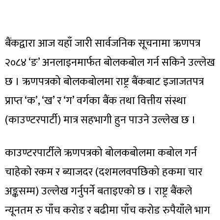
बैंकद्वारा आज यहाँ जारी सार्वजनिक सूचनामा ऋणपत्र
२०८४ ‘ङ’ अनलाइनमार्फत बोलकबोल गर्न सकिने उल्लेख
छ । ऋणपत्रको बोलकबोलमा राष्ट्र बैंकबाट इजाजतपत्र
प्राप्त ‘क’, ‘ख’ र ‘ग’ वर्गका बैंक तथा वित्तीय संस्था
(काउण्टरपार्टी) मात्र सहभागी हुन पाउने उल्लेख छ ।
काउण्टरपार्टीले ऋणपत्रको बोलकबोलमा कबोल गर्न
चाहेको रकम र ब्याजदर (दशमलवपछिको हकमा चार
अङ्कसम्म) उल्लेख गर्नुपर्ने बताइएको छ । राष्ट्र बैंकले
न्यूनतम रु पाँच करोड र बढीमा पाँच करोड रुपैयाँले भाग