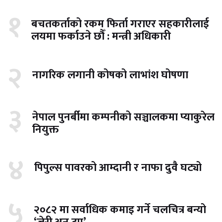
१
बचतकर्ताको रकम फिर्ता गराएर सहकारीलाई
लयमा फर्काउने छौँ : मन्त्री अधिकारी
२
नागरिक लगानी कोषको लाभांश घोषणा
३
नेपाल पुनर्बीमा कम्पनीको सञ्चालकमा प्याकुरेल
नियुक्त
४
पिपुल्स पावरको आम्दानी र नाफा दुवै घट्यो
५
२०८२ मा सर्वाधिक कमाइ गर्ने चलचित्र बन्यो