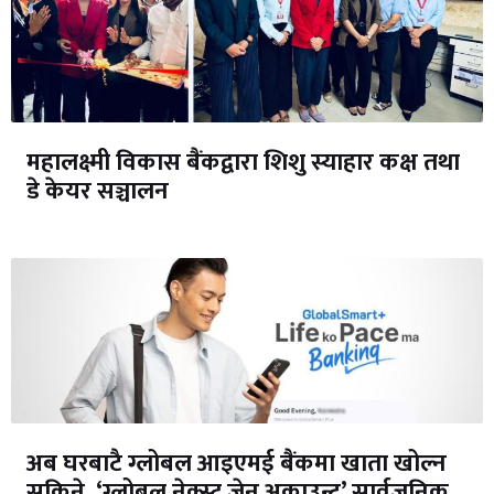
महालक्ष्मी विकास बैंकद्वारा शिशु स्याहार कक्ष तथा
डे केयर सञ्चालन
अब घरबाटै ग्लोबल आइएमई बैंकमा खाता खोल्न
सकिने, ‘ग्लोबल नेक्स्ट जेन अकाउन्ट’ सार्वजनिक