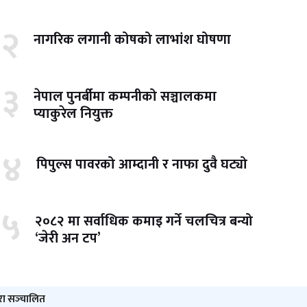
२
नागरिक लगानी कोषको लाभांश घोषणा
३
नेपाल पुनर्बीमा कम्पनीको सञ्चालकमा
प्याकुरेल नियुक्त
४
पिपुल्स पावरको आम्दानी र नाफा दुवै घट्यो
५
२०८२ मा सर्वाधिक कमाइ गर्ने चलचित्र बन्यो
‘जेरी अन टप’
ारा सञ्‍चालित