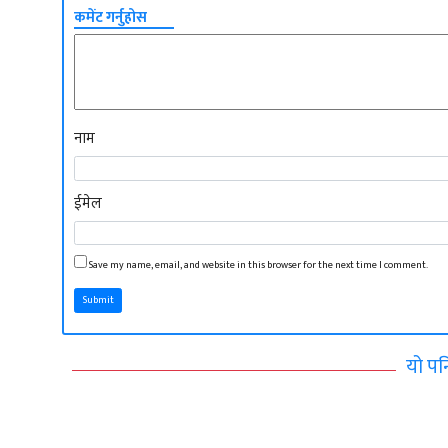
कमेंट गर्नुहोस
नाम
ईमेल
Save my name, email, and website in this browser for the next time I comment.
Submit
यो पन