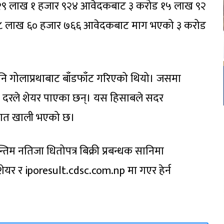
मा २९ लाख १ हजार ९२४ आवेदकबाट ३ करोड १५ लाख ९२
 २८ लाख ६० हजार ७६६ आवेदकबाट माग भएको ३ करोड
 गोलाप्रथाबाट बाँडफाँट गरिएको थियो। जसमा
ा दरले शेयर पाएका छन्। यस हिसाबले सदर
हात खाली भएको छ।
िम नतिजा धितोपत्र बिक्री प्रबन्धक सानिमा
यर र iporesult.cdsc.com.np मा गएर हेर्न