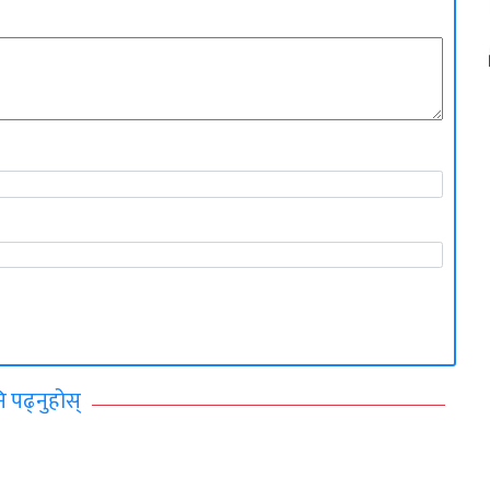
ि पढ्नुहोस्