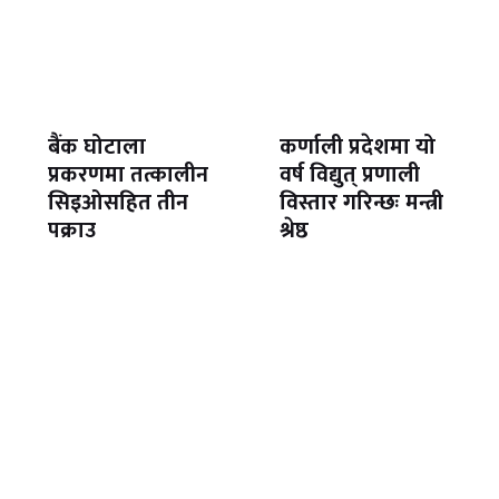
बैंक घोटाला
कर्णाली प्रदेशमा यो
प्रकरणमा तत्कालीन
वर्ष विद्युत् प्रणाली
सिइओसहित तीन
विस्तार गरिन्छः मन्त्री
पक्राउ
श्रेष्ठ