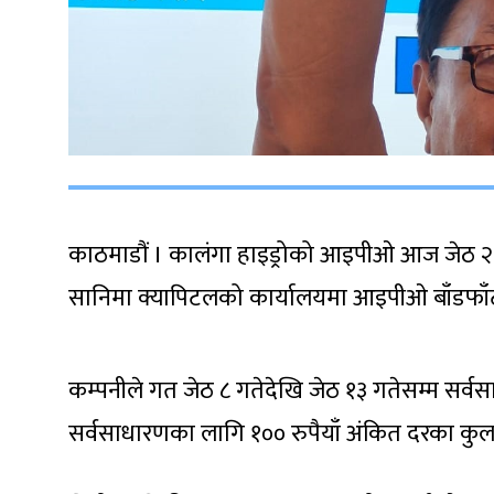
काठमाडौं । कालंगा हाइड्रोको आइपीओ आज जेठ २७ ग
सानिमा क्यापिटलको कार्यालयमा आइपीओ बाँडफा
कम्पनीले गत जेठ ८ गतेदेखि जेठ १३ गतेसम्म सर
सर्वसाधारणका लागि १०० रुपैयाँ अंकित दरका कुल