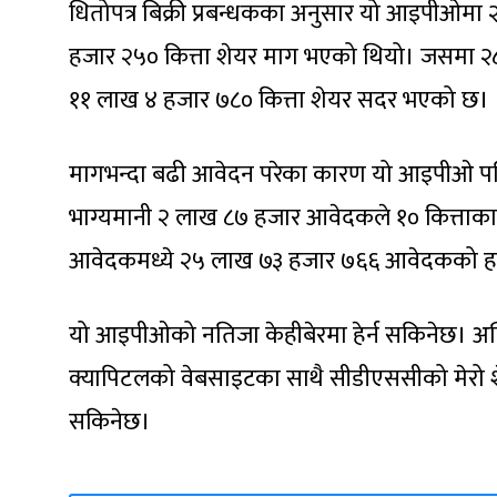
धितोपत्र बिक्री प्रबन्धकका अनुसार यो आइपीओ
हजार २५० कित्ता शेयर माग भएको थियो। जसमा
११ लाख ४ हजार ७८० कित्ता शेयर सदर भएको छ।
मागभन्दा बढी आवेदन परेका कारण यो आइपीओ पनि
भाग्यमानी २ लाख ८७ हजार आवेदकले १० कित्ताक
आवेदकमध्ये २५ लाख ७३ हजार ७६६ आवेदकको 
यो आइपीओको नतिजा केहीबेरमा हेर्न सकिनेछ। अन्त
क्यापिटलको वेबसाइटका साथै सीडीएससीको मेरो शे
सकिनेछ।