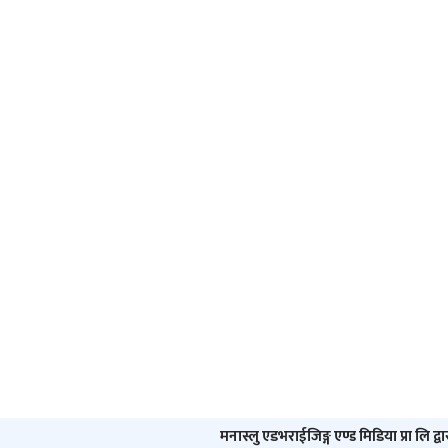
मनास्लु एडभराईजिङ्ग एण्ड मिडिया प्रा लि द्व