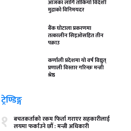
आजका लागि तोकियो विदेशी
मुद्राको विनिमयदर
बैंक घोटाला प्रकरणमा
तत्कालीन सिइओसहित तीन
पक्राउ
कर्णाली प्रदेशमा यो वर्ष विद्युत्
प्रणाली विस्तार गरिन्छः मन्त्री
श्रेष्ठ
ट्रेण्डिङ्ग
१
बचतकर्ताको रकम फिर्ता गराएर सहकारीलाई
लयमा फर्काउने छौँ : मन्त्री अधिकारी