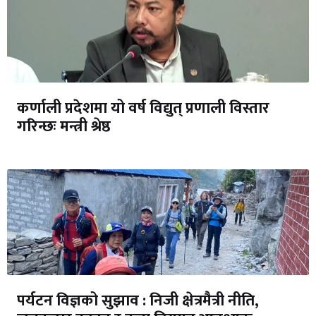
कर्णाली प्रदेशमा यो वर्ष विद्युत् प्रणाली विस्तार
गरिन्छः मन्त्री श्रेष्ठ
पर्यटन विज्ञको सुझाव : निजी क्षेत्रमैत्री नीति,