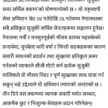
Suzuki अटोमोबाइल्सको अधिकृत वितरकले ‘सुजुकी
समर सर्भिस क्याम्प’को घोषणागरेको छ । यो राष्ट्रव्यापी
सेवा अभियान जेठ २४ गतेदेखि २६ गतेसम्म नेपालभरका
सबै अधिकृत सुजुकी सर्भिस सेन्टरहरूमा सञ्चालन हुनेछ।
नेपालमा गर्मी र मनसुनपूर्वको मौसम प्रारम्भ भइसकेको
सन्दर्भमा, जुनबेला भारी वर्षा र चिप्लो सडकहरूका कारण
सवारी साधनको प्रदर्शन तथा सुरक्षामा प्रतिकूल असर
पर्नसक्ने भएकाले सीजी मोटो कर्प प्रत्येक सुजुकी
मालिकले यो मौसम निडर र पूर्ण सुरक्षाका साथ यात्रा गर्न
सकून् भन्ने उद्देश्यले यो अभियान ल्याएको जनाएको छ ।
तीन दिने यस क्याम्पमा व्यापक सवारी मर्मत-सम्भार,
आकर्षक छुट र निःशुल्क सेवाहरू प्रदान गरिनेछन्।