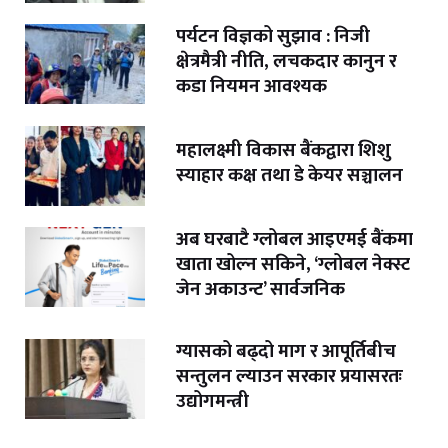
पर्यटन विज्ञको सुझाव : निजी
क्षेत्रमैत्री नीति, लचकदार कानुन र
कडा नियमन आवश्यक
महालक्ष्मी विकास बैंकद्वारा शिशु
स्याहार कक्ष तथा डे केयर सञ्चालन
अब घरबाटै ग्लोबल आइएमई बैंकमा
खाता खोल्न सकिने, ‘ग्लोबल नेक्स्ट
जेन अकाउन्ट’ सार्वजनिक
ग्यासको बढ्दो माग र आपूर्तिबीच
सन्तुलन ल्याउन सरकार प्रयासरतः
उद्योगमन्त्री