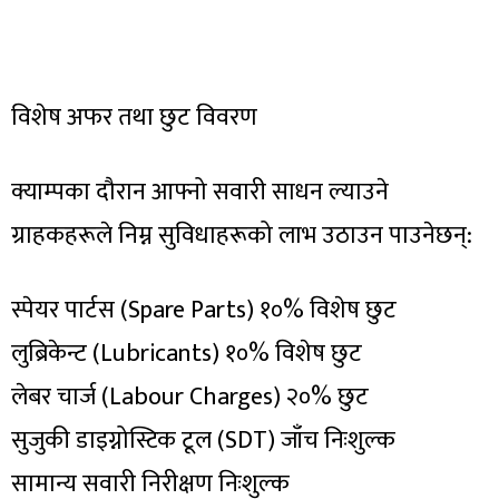
विशेष अफर तथा छुट विवरण
क्याम्पका दौरान आफ्नो सवारी साधन ल्याउने
ग्राहकहरूले निम्न सुविधाहरूको लाभ उठाउन पाउनेछन्:
स्पेयर पार्टस (Spare Parts) १०% विशेष छुट
लुब्रिकेन्ट (Lubricants) १०% विशेष छुट
लेबर चार्ज (Labour Charges) २०% छुट
सुजुकी डाइग्नोस्टिक टूल (SDT) जाँच निःशुल्क
सामान्य सवारी निरीक्षण निःशुल्क