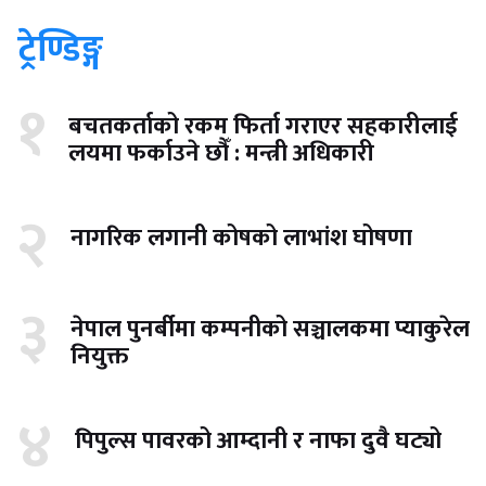
ट्रेण्डिङ्ग
१
बचतकर्ताको रकम फिर्ता गराएर सहकारीलाई
लयमा फर्काउने छौँ : मन्त्री अधिकारी
२
नागरिक लगानी कोषको लाभांश घोषणा
३
नेपाल पुनर्बीमा कम्पनीको सञ्चालकमा प्याकुरेल
नियुक्त
४
पिपुल्स पावरको आम्दानी र नाफा दुवै घट्यो