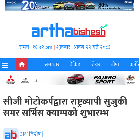
समय : ११:५२ pm
|
शुक्रबार , श्रावण २२ गते २०८३
समाचार
बैंकिङ
शेयर
बीमा
कर्पोर
सीजी मोटोकर्पद्वारा राष्ट्रव्यापी सुजुकी
समर सर्भिस क्याम्पको शुभारम्भ
अर्थ विशेष |