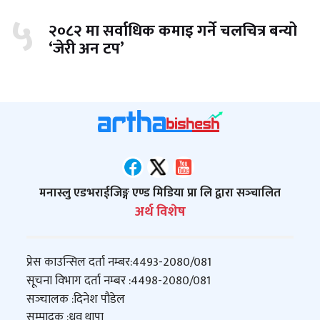
५
२०८२ मा सर्वाधिक कमाइ गर्ने चलचित्र बन्यो
‘जेरी अन टप’
मनास्लु एडभराईजिङ्ग एण्ड मिडिया प्रा लि द्वारा सञ्‍चालित
अर्थ विशेष
प्रेस काउन्सिल दर्ता नम्बर:
4493-2080/081
सूचना विभाग दर्ता नम्बर :
4498-2080/081
सञ्‍चालक :
दिनेश पौडेल
सम्पादक :
ध्रुव थापा