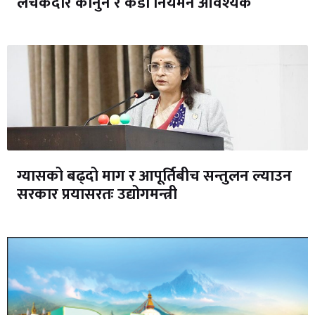
लचकदार कानुन र कडा नियमन आवश्यक
ग्यासको बढ्दो माग र आपूर्तिबीच सन्तुलन ल्याउन
सरकार प्रयासरतः उद्योगमन्त्री