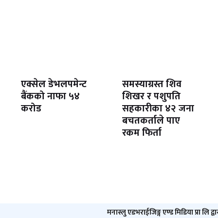
एक्सेल डेभलपमेन्ट
समस्याग्रस्त शिव
बैंकको नाफा ५४
शिखर र पशुपति
करोड
सहकारीका ४२ जना
बचतकर्ताले पाए
रकम फिर्ता
मनास्लु एडभराईजिङ्ग एण्ड मिडिया प्रा लि द्व