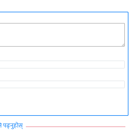
ि पढ्नुहोस्