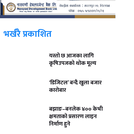
भर्खरै प्रकाशित
यस्तो छ आजका लागि
कृषिउपजको थोक मूल्य
‘डिजिटल’ बन्दै खुला बजार
कारोबार
बझाङ–बनलेक ४०० केभी
क्षमताको प्रसारण लाइन
निर्माण हुने