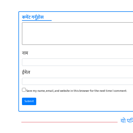
कमेंट गर्नुहोस
नाम
ईमेल
Save my name, email, and website in this browser for the next time I comment.
Submit
यो पन