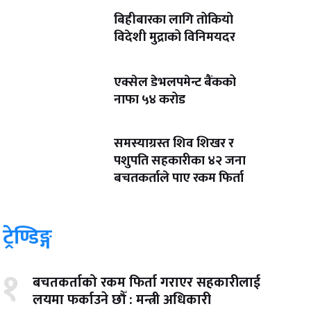
बिहीबारका लागि तोकियो
विदेशी मुद्राको विनिमयदर
एक्सेल डेभलपमेन्ट बैंकको
नाफा ५४ करोड
समस्याग्रस्त शिव शिखर र
पशुपति सहकारीका ४२ जना
बचतकर्ताले पाए रकम फिर्ता
ट्रेण्डिङ्ग
१
बचतकर्ताको रकम फिर्ता गराएर सहकारीलाई
लयमा फर्काउने छौँ : मन्त्री अधिकारी