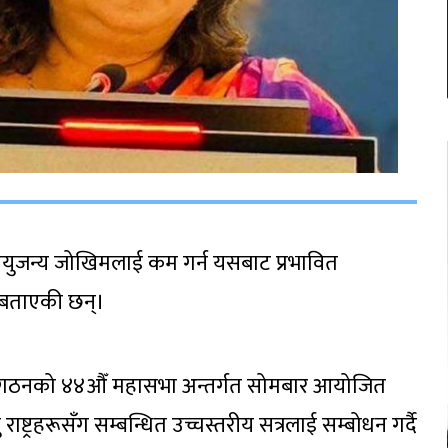
जलवायुजन्य जोखिमलाई कम गर्न यसबाट प्रभावित
ो बताएकी छन्।
षि संगठनको ४४औँ महासभा अन्तर्गत सोमबार आयोजित
राष्ट्रहरूसँग सम्बन्धित उच्चस्तरीय सत्रलाई सम्बोधन गर्दै