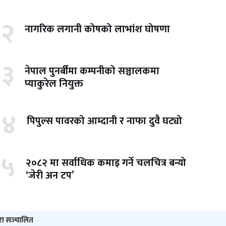
२
नागरिक लगानी कोषको लाभांश घोषणा
३
नेपाल पुनर्बीमा कम्पनीको सञ्चालकमा
प्याकुरेल नियुक्त
४
पिपुल्स पावरको आम्दानी र नाफा दुवै घट्यो
५
२०८२ मा सर्वाधिक कमाइ गर्ने चलचित्र बन्यो
‘जेरी अन टप’
ारा सञ्‍चालित