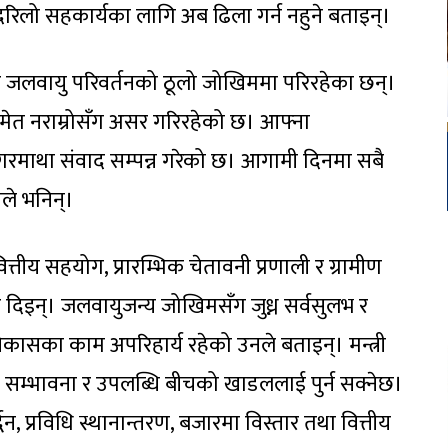
िलो सहकार्यका लागि अब ढिला गर्न नहुने बताइन्।
रहरू जलवायु परिवर्तनको ठूलो जोखिममा परिरहेका छन्।
समेत नराम्रोसँग असर गरिरहेको छ। आफ्ना
 सगरमाथा संवाद सम्पन्न गरेको छ। आगामी दिनमा सबै
नले भनिन्।
्तीय सहयोग, प्रारम्भिक चेतावनी प्रणाली र ग्रामीण
दिइन्। जलवायुजन्य जोखिमसँग जुध्न सर्वसुलभ र
विकासका काम अपरिहार्य रहेको उनले बताइन्। मन्त्री
ात्र सम्भावना र उपलब्धि बीचको खाडललाई पुर्न सक्नेछ।
्धन, प्रविधि स्थानान्तरण, बजारमा विस्तार तथा वित्तीय