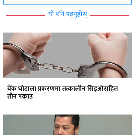
यो पनि पढ्नुहोस्
बैंक घोटाला प्रकरणमा तत्कालीन सिइओसहित
तीन पक्राउ