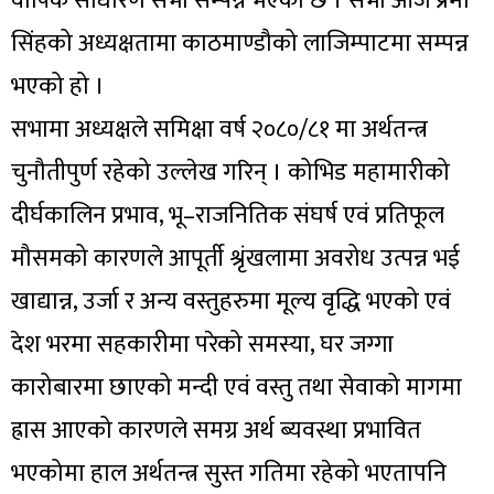
वार्षिक साधारण सभा सम्पन्न भएको छ । सभा आज प्रेमा
सिंहको अध्यक्षतामा काठमाण्डौको लाजिम्पाटमा सम्पन्न
भएको हो ।
सभामा अध्यक्षले समिक्षा वर्ष २०८०/८१ मा अर्थतन्त्र
चुनौतीपुर्ण रहेको उल्लेख गरिन् । कोभिड महामारीको
दीर्घकालिन प्रभाव, भू–राजनितिक संघर्ष एवं प्रतिफूल
मौसमको कारणले आपूर्ती श्रृंखलामा अवरोध उत्पन्न भई
खाद्यान्न, उर्जा र अन्य वस्तुहरुमा मूल्य वृद्धि भएको एवं
देश भरमा सहकारीमा परेको समस्या, घर जग्गा
कारोबारमा छाएको मन्दी एवं वस्तु तथा सेवाको मागमा
ह्रास आएको कारणले समग्र अर्थ ब्यवस्था प्रभावित
भएकोमा हाल अर्थतन्त्र सुस्त गतिमा रहेको भएतापनि