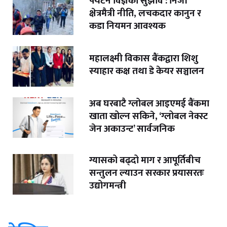
पर्यटन विज्ञको सुझाव : निजी
क्षेत्रमैत्री नीति, लचकदार कानुन र
कडा नियमन आवश्यक
महालक्ष्मी विकास बैंकद्वारा शिशु
स्याहार कक्ष तथा डे केयर सञ्चालन
अब घरबाटै ग्लोबल आइएमई बैंकमा
खाता खोल्न सकिने, ‘ग्लोबल नेक्स्ट
जेन अकाउन्ट’ सार्वजनिक
ग्यासको बढ्दो माग र आपूर्तिबीच
सन्तुलन ल्याउन सरकार प्रयासरतः
उद्योगमन्त्री