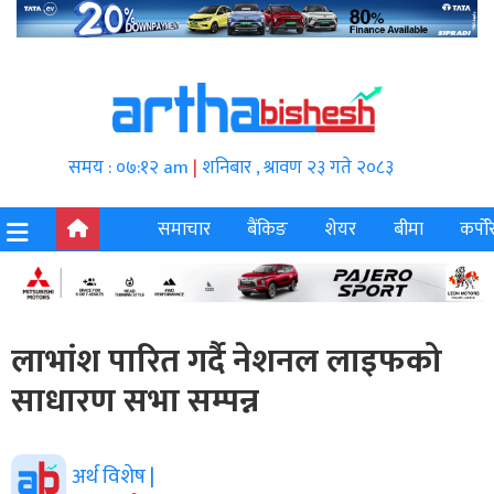
समय : ०७:१२ am
|
शनिबार , श्रावण २३ गते २०८३
समाचार
बैंकिङ
शेयर
बीमा
कर्पोर
लाभांश पारित गर्दै नेशनल लाइफको
साधारण सभा सम्पन्न
अर्थ विशेष |