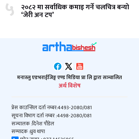
५
२०८२ मा सर्वाधिक कमाइ गर्ने चलचित्र बन्यो
‘जेरी अन टप’
मनास्लु एडभराईजिङ्ग एण्ड मिडिया प्रा लि द्वारा सञ्‍चालित
अर्थ विशेष
प्रेस काउन्सिल दर्ता नम्बर:
4493-2080/081
सूचना विभाग दर्ता नम्बर :
4498-2080/081
सञ्‍चालक :
दिनेश पौडेल
सम्पादक :
ध्रुव थापा