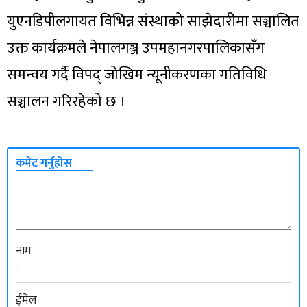
युएनडिपीलगायत विभिन्न संस्थाको साझेदारीमा सञ्चालित
उक्त कार्यक्रमले नेपालगञ्ज उपमहानगरपालिकासँग
समन्वय गर्दै विपद् जोखिम न्यूनीकरणका गतिविधि
सञ्चालन गरिरहेको छ ।
कमेंट गर्नुहोस
नाम
ईमेल