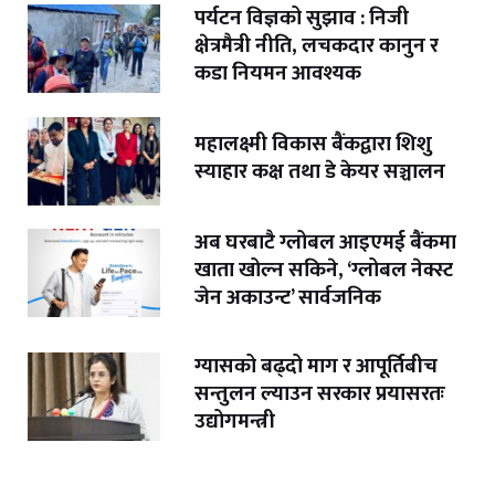
पर्यटन विज्ञको सुझाव : निजी
क्षेत्रमैत्री नीति, लचकदार कानुन र
कडा नियमन आवश्यक
महालक्ष्मी विकास बैंकद्वारा शिशु
स्याहार कक्ष तथा डे केयर सञ्चालन
अब घरबाटै ग्लोबल आइएमई बैंकमा
खाता खोल्न सकिने, ‘ग्लोबल नेक्स्ट
जेन अकाउन्ट’ सार्वजनिक
ग्यासको बढ्दो माग र आपूर्तिबीच
सन्तुलन ल्याउन सरकार प्रयासरतः
उद्योगमन्त्री