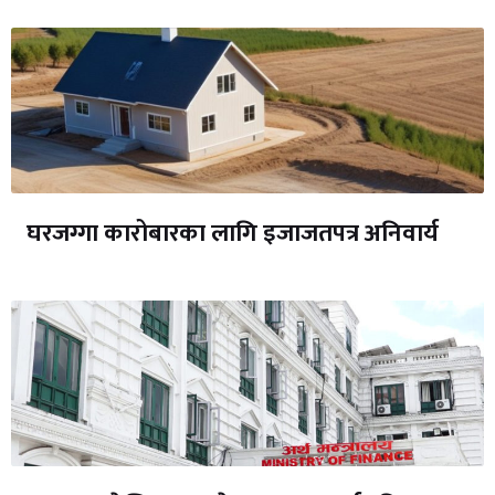
घरजग्गा कारोबारका लागि इजाजतपत्र अनिवार्य