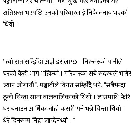
पञ्जावीको घर भत्कियो । वर्षौँ दुःख गरेर बनाएको घर
क्षतिग्रस्त भएपछि उनको परिवारलाई निकै तनाव भएको
थियो ।
“त्यो रात सम्झिँदा अझै डर लाग्छ । निरन्तरको पानीले
घरको केही भाग भत्कियो । परिवारका सबै सदस्यले भागेर
ज्यान जोगायौँ”, पञ्जावीले विगत सम्झिँदै भने, “सबैभन्दा
ठूलो चिन्ता साना बालबालिकाको थियो । त्यसमाथि फेरि
घर बनाउन आर्थिक जोहो कसरी गर्ने भन्ने चिन्ता थियो ।
धेरै दिनसम्म निद्रा लाग्दैनथ्यो ।”