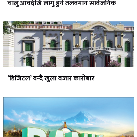
चालु आवदेखि लागु हुने तलबमान सार्वजनिक
‘डिजिटल’ बन्दै खुला बजार कारोबार