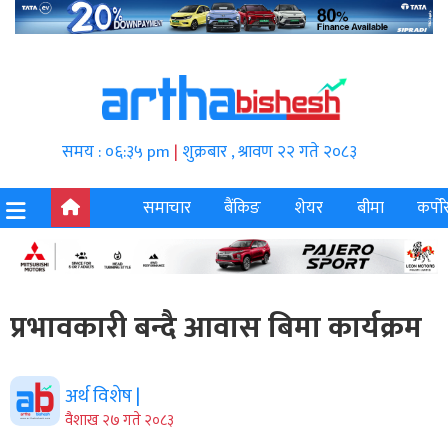
समय : ०६:३५ pm
|
शुक्रबार , श्रावण २२ गते २०८३
समाचार
बैंकिङ
शेयर
बीमा
कर्पोर
प्रभावकारी बन्दै आवास बिमा कार्यक्रम
अर्थ विशेष |
वैशाख २७ गते २०८३