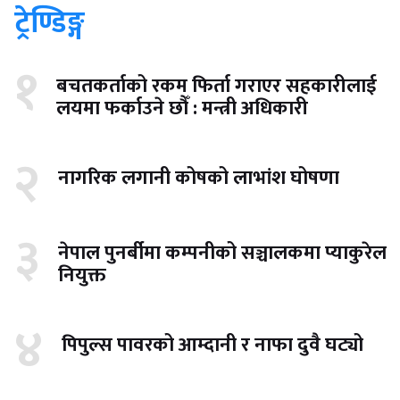
ट्रेण्डिङ्ग
१
बचतकर्ताको रकम फिर्ता गराएर सहकारीलाई
लयमा फर्काउने छौँ : मन्त्री अधिकारी
२
नागरिक लगानी कोषको लाभांश घोषणा
३
नेपाल पुनर्बीमा कम्पनीको सञ्चालकमा प्याकुरेल
नियुक्त
४
पिपुल्स पावरको आम्दानी र नाफा दुवै घट्यो