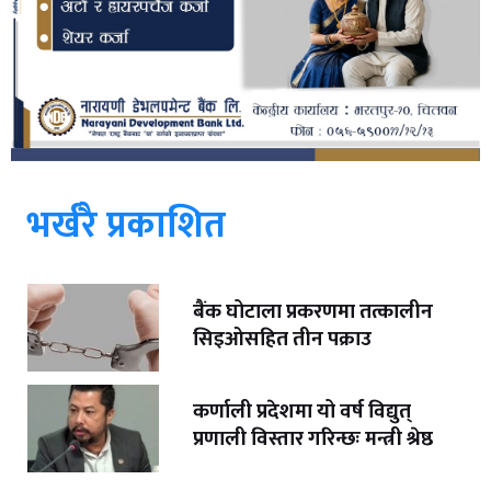
भर्खरै प्रकाशित
बैंक घोटाला प्रकरणमा तत्कालीन
सिइओसहित तीन पक्राउ
कर्णाली प्रदेशमा यो वर्ष विद्युत्
प्रणाली विस्तार गरिन्छः मन्त्री श्रेष्ठ