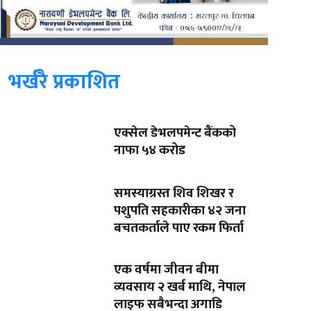
भर्खरै प्रकाशित
एक्सेल डेभलपमेन्ट बैंकको
नाफा ५४ करोड
समस्याग्रस्त शिव शिखर र
पशुपति सहकारीका ४२ जना
बचतकर्ताले पाए रकम फिर्ता
एक वर्षमा जीवन बीमा
व्यवसाय २ खर्ब माथि, नेपाल
लाइफ सबैभन्दा अगाडि