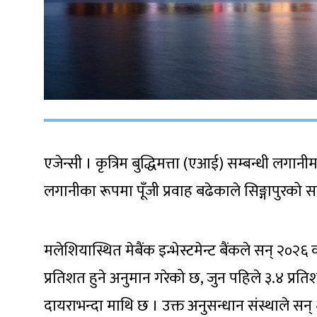
एजेन्सी । कृत्रिम बुद्धिमत्ता (एआई) सम्बन्धी लगानीमा 
लगानीका रूपमा पूँजी प्रवाह बढेकाले सिङ्गापुरको 
मलेशियास्थित मेबैंक इन्भेस्टमेन्ट बैंकले सन् २०२६ 
प्रतिशत हुने अनुमान गरेको छ, जुन पहिले ३.४ प्र
दायराभन्दा माथि छ । उक्त अनुसन्धान संस्थाले सन् 