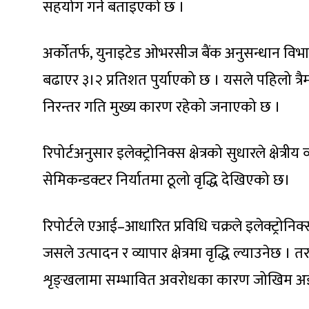
सहयोग गर्ने बताइएको छ ।
अर्कोतर्फ, युनाइटेड ओभरसीज बैंक अनुसन्धान विभाग
बढाएर ३।२ प्रतिशत पुर्याएको छ । यसले पहिलो त्रैमा
निरन्तर गति मुख्य कारण रहेको जनाएको छ ।
रिपोर्टअनुसार इलेक्ट्रोनिक्स क्षेत्रको सुधारले क्षे
सेमिकन्डक्टर निर्यातमा ठूलो वृद्धि देखिएको छ।
रिपोर्टले एआई–आधारित प्रविधि चक्रले इलेक्ट्रोनिक्स
जसले उत्पादन र व्यापार क्षेत्रमा वृद्धि ल्याउनेछ 
शृङ्खलामा सम्भावित अवरोधका कारण जोखिम अझै