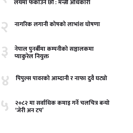
लयमा फर्काउने छौँ : मन्त्री अधिकारी
२
नागरिक लगानी कोषको लाभांश घोषणा
३
नेपाल पुनर्बीमा कम्पनीको सञ्चालकमा
प्याकुरेल नियुक्त
४
पिपुल्स पावरको आम्दानी र नाफा दुवै घट्यो
५
२०८२ मा सर्वाधिक कमाइ गर्ने चलचित्र बन्यो
‘जेरी अन टप’