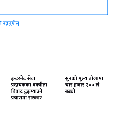
ि पढ्नुहोस्
इन्टरनेट सेवा
सुनको मूल्य तोलामा
प्रदायकका बक्यौता
चार हजार २०० ले
विवाद टुङ्ग्याउने
बढ्यो
प्रयासमा सरकार