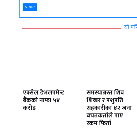
Submit
यो पन
एक्सेल डेभलपमेन्ट
समस्याग्रस्त शिव
बैंकको नाफा ५४
शिखर र पशुपति
करोड
सहकारीका ४२ जना
बचतकर्ताले पाए
रकम फिर्ता