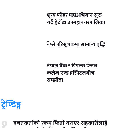
शून्य फोहर महाअभियान सुरु
गर्दै हेटौँडा उपमहानगरपालिका
नेप्से परिसूचकमा सामान्य वृद्धि
नेपाल बैंक र पिपल्स डेन्टल
कलेज एण्ड हस्पिटलबीच
सम्झौता
ट्रेण्डिङ्ग
१
बचतकर्ताको रकम फिर्ता गराएर सहकारीलाई