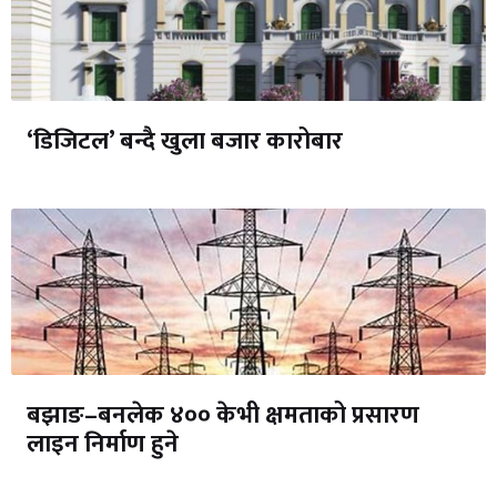
‘डिजिटल’ बन्दै खुला बजार कारोबार
बझाङ–बनलेक ४०० केभी क्षमताको प्रसारण
लाइन निर्माण हुने