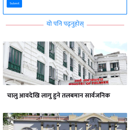
Submit
यो पनि पढ्नुहोस्
चालु आवदेखि लागु हुने तलबमान सार्वजनिक