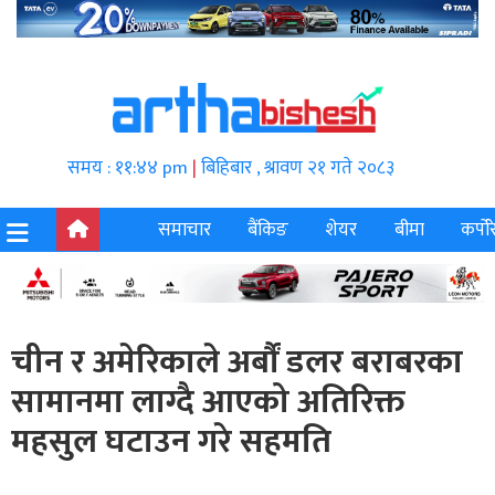
समय : ११:४४ pm
|
बिहिबार , श्रावण २१ गते २०८३
समाचार
बैंकिङ
शेयर
बीमा
कर्पोर
चीन र अमेरिकाले अर्बौं डलर बराबरका
सामानमा लाग्दै आएको अतिरिक्त
महसुल घटाउन गरे सहमति