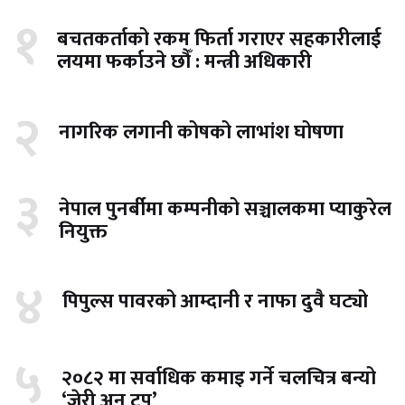
१
बचतकर्ताको रकम फिर्ता गराएर सहकारीलाई
लयमा फर्काउने छौँ : मन्त्री अधिकारी
२
नागरिक लगानी कोषको लाभांश घोषणा
३
नेपाल पुनर्बीमा कम्पनीको सञ्चालकमा प्याकुरेल
नियुक्त
४
पिपुल्स पावरको आम्दानी र नाफा दुवै घट्यो
५
२०८२ मा सर्वाधिक कमाइ गर्ने चलचित्र बन्यो
‘जेरी अन टप’