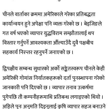
चीनले वार्ताका क्रममा अमेरिकाले गरेका प्रतिबद्धता
कार्यान्वयन हुने अपेक्षा पनि व्यक्त गरेको छ । बेइजिङले
गत वर्ष भएको व्यापार युद्धविराम सम्झौतालाई थप
विस्तार गर्नुपर्ने आवश्यकता औँल्याउँदै दुवै पक्षबीच
सहकार्य निरन्तर रहनुपर्ने जनाएको छ ।
द्विपक्षीय सम्बन्ध सुधारको अर्को सङ्केतस्वरूप चीनले केही
अमेरिकी गोमांस निर्यातकहरूको दर्ता पुनस्र्थापना गरेको
जानकारी पनि दिएको छ । व्यापार तनाव उत्कर्षमा
पुगेपछि ती कम्पनीहरूमाथि प्रतिबन्ध लगाइएको थियो ।
अहिले पुनः अनुमति दिइनुलाई कृषि व्यापार सहज बनाउने