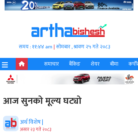
समय : ११:४४ am
|
सोमबार , श्रावण २५ गते २०८३
समाचार
बैंकिङ
शेयर
बीमा
कर्पोर
आज सुनको मूल्य घट्यो
अर्थ विशेष |
असार २३ गते २०८३