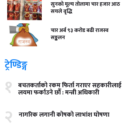
सुनको मूल्य तोलामा चार हजार आठ
सयले वृद्धि
चार अर्ब ९३ करोड बढी राजस्व
सङ्कलन
ट्रेण्डिङ्ग
१
बचतकर्ताको रकम फिर्ता गराएर सहकारीलाई
लयमा फर्काउने छौँ : मन्त्री अधिकारी
२
नागरिक लगानी कोषको लाभांश घोषणा