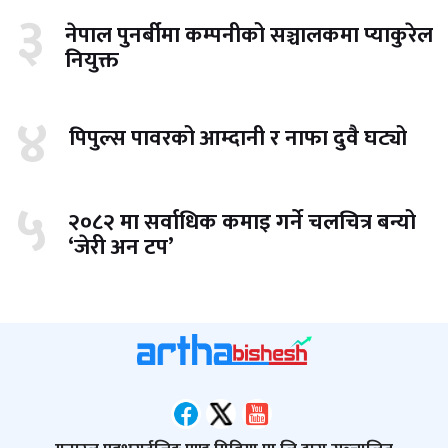
३
नेपाल पुनर्बीमा कम्पनीको सञ्चालकमा प्याकुरेल
नियुक्त
४
पिपुल्स पावरको आम्दानी र नाफा दुवै घट्यो
५
२०८२ मा सर्वाधिक कमाइ गर्ने चलचित्र बन्यो
‘जेरी अन टप’