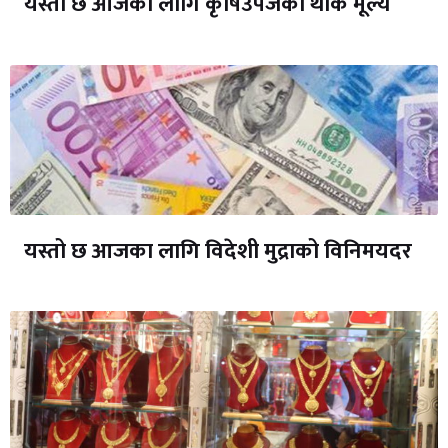
यस्तो छ आजका लागि कृषिउपजको थोक मूल्य
यस्तो छ आजका लागि विदेशी मुद्राको विनिमयदर