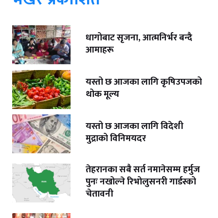
धागोबाट सृजना, आत्मनिर्भर बन्दै
आमाहरू
यस्तो छ आजका लागि कृषिउपजको
थोक मूल्य
यस्तो छ आजका लागि विदेशी
मुद्राको विनिमयदर
तेहरानका सबै सर्त नमानेसम्म हर्मुज
पुनः नखोल्ने रिभोलुसनरी गार्डस्को
चेतावनी