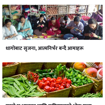
धागोबाट सृजना, आत्मनिर्भर बन्दै आमाहरू