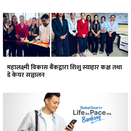
महालक्ष्मी विकास बैंकद्वारा शिशु स्याहार कक्ष तथा
डे केयर सञ्चालन