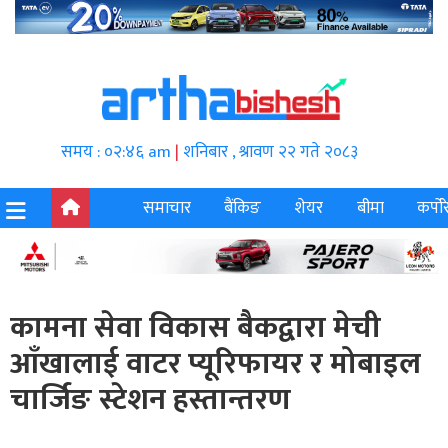
समय : ०२:४६ am
|
शनिबार , श्रावण २२ गते २०८३
समाचार
बैंकिङ
शेयर
बीमा
कर्पोर
कामना सेवा विकास बैकद्वारा मेची
आँखालाई वाटर प्यूरिफायर र मोबाइल
चार्जिङ स्टेशन हस्तान्तरण