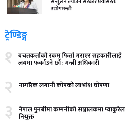
सन्तुलन ल्याउन सरकार प्रयासरतः
उद्योगमन्त्री
ट्रेण्डिङ्ग
१
बचतकर्ताको रकम फिर्ता गराएर सहकारीलाई
लयमा फर्काउने छौँ : मन्त्री अधिकारी
२
नागरिक लगानी कोषको लाभांश घोषणा
३
नेपाल पुनर्बीमा कम्पनीको सञ्चालकमा प्याकुरेल
नियुक्त