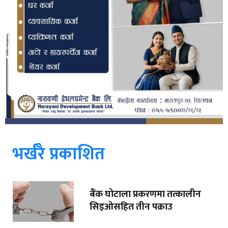
भर्खरै प्रकाशित
बैंक घोटाला प्रकरणमा तत्कालीन
सिइओसहित तीन पक्राउ