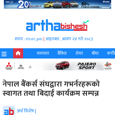
समय : ०५:०८ pm
|
आइतबार , श्रावण २४ गते २०८३
समाचार
बैंकिङ
शेयर
बीमा
कर्पोर
नेपाल बैंकर्स संघद्वारा गभर्नरहरूको
स्वागत तथा बिदाई कार्यक्रम सम्पन्न
अर्थ विशेष |