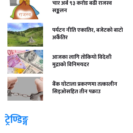
चार अर्ब ९३ करोड बढी राजस्व
सङ्कलन
पर्यटन नीति एकातिर, बजेटको बाटो
अर्कैतिर
आजका लागि तोकियो विदेशी
मुद्राको विनिमयदर
बैंक घोटाला प्रकरणमा तत्कालीन
सिइओसहित तीन पक्राउ
ट्रेण्डिङ्ग