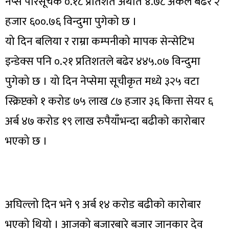
नेप्से परिसूचक ०.१८ प्रतिशत अर्थात ४.७८ अंकले बढेर २
हजार ६००.७६ विन्दुमा पुगेको छ ।
यो दिन बलिया र राम्रा कम्पनीको मापक सेन्सेटिभ
इन्डेक्स पनि ०.२१ प्रतिशतले बढेर ४४५.०७ विन्दुमा
पुगेको छ । यो दिन नेप्सेमा सूचीकृत मध्ये ३२५ वटा
स्क्रिप्टको १ करोड ७५ लाख ८७ हजार ३६ कित्ता सेयर ६
अर्ब ४७ करोड १९ लाख रुपैयाँभन्दा बढीको कारोबार
भएको छ ।
अघिल्लो दिन भने ९ अर्ब १४ करोड बढीको कारोबार
भएको थियो । आजको बजारबारे बजार जानकार देव