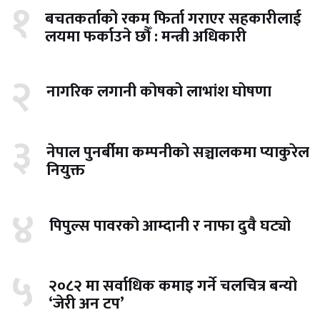
१
बचतकर्ताको रकम फिर्ता गराएर सहकारीलाई
लयमा फर्काउने छौँ : मन्त्री अधिकारी
२
नागरिक लगानी कोषको लाभांश घोषणा
३
नेपाल पुनर्बीमा कम्पनीको सञ्चालकमा प्याकुरेल
नियुक्त
४
पिपुल्स पावरको आम्दानी र नाफा दुवै घट्यो
५
२०८२ मा सर्वाधिक कमाइ गर्ने चलचित्र बन्यो
‘जेरी अन टप’