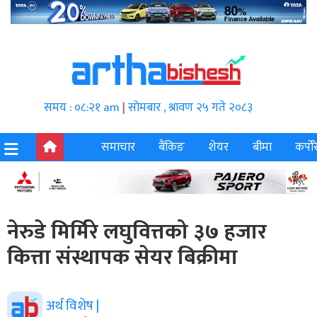
समय : ०८:२१ am
|
सोमबार , श्रावण २५ गते २०८३
समाचार
बैंकिङ
शेयर
बीमा
कर्पोर
नेरुडे मिर्मिरे लघुवित्तको ३७ हजार
कित्ता संस्थापक सेयर बिक्रीमा
अर्थ विशेष |