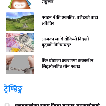
सङ्कलन
पर्यटन नीति एकातिर, बजेटको बाटो
अर्कैतिर
आजका लागि तोकियो विदेशी
मुद्राको विनिमयदर
बैंक घोटाला प्रकरणमा तत्कालीन
सिइओसहित तीन पक्राउ
ट्रेण्डिङ्ग
बचतकर्ताको रकम फिर्ता गराएर सहकारीलाई