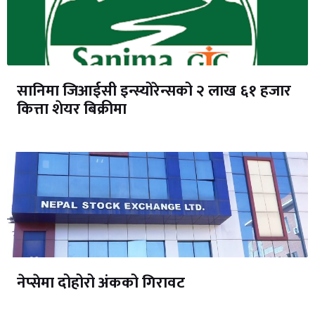
सानिमा जिआईसी इन्स्योरेन्सको २ लाख ६१ हजार
कित्ता शेयर बिक्रीमा
नेप्सेमा दोहोरो अंकको गिरावट