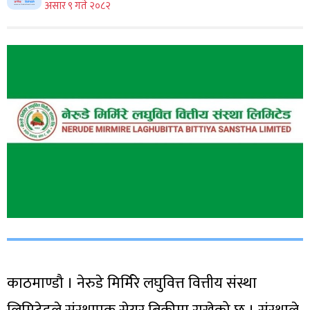
असार ९ गते २०८२
काठमाण्डौ । नेरुडे मिर्मिरे लघुवित्त वित्तीय संस्था