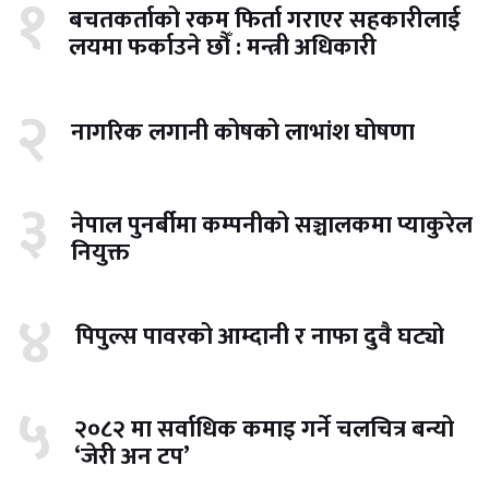
१
बचतकर्ताको रकम फिर्ता गराएर सहकारीलाई
लयमा फर्काउने छौँ : मन्त्री अधिकारी
२
नागरिक लगानी कोषको लाभांश घोषणा
३
नेपाल पुनर्बीमा कम्पनीको सञ्चालकमा प्याकुरेल
नियुक्त
४
पिपुल्स पावरको आम्दानी र नाफा दुवै घट्यो
५
२०८२ मा सर्वाधिक कमाइ गर्ने चलचित्र बन्यो
‘जेरी अन टप’