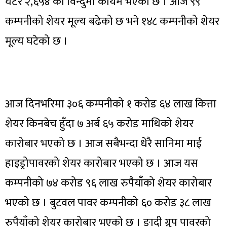
घटेर २,६५४ को विन्दुमा कायम भएको छ । आज ९९
कम्पनीको शेयर मूल्य बढेको छ भने १४८ कम्पनीको शेयर
मूल्य घटेको छ ।
आज दिनभरिमा ३०६ कम्पनीको १ करोड ६४ लाख कित्ता
शेयर किनबेच हुँदा ७ अर्ब ६५ करोड माथिको शेयर
कारोबार भएको छ । आज सबैभन्दा धेरै सानिमा माई
हाइड्रोपावरको शेयर कारोबार भएको छ । आज यस
कम्पनीको ७४ करोड ९६ लाख रुपैयाँको शेयर कारोबार
भएको छ । बुटवल पावर कम्पनीको ६० करोड ३८ लाख
रुपैयाँको शेयर कारोबार भएको छ । ङादी ग्रुप पावरको