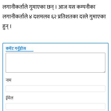
लगानीकर्ताले गुमाएका छन् । आज यस कम्पनीका
लगानीकर्ताले ४ दशमलव ६२ प्रतिशतका दरले गुमाएका
हुन् ।
कमेंट गर्नुहोस
नाम
ईमेल