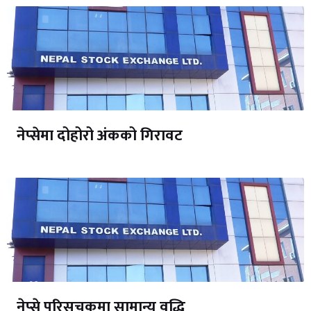
नेप्सेमा दोहोरो अंकको गिरावट
नेप्से परिसूचकमा सामान्य वृद्धि