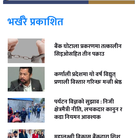
भर्खरै प्रकाशित
बैंक घोटाला प्रकरणमा तत्कालीन
सिइओसहित तीन पक्राउ
कर्णाली प्रदेशमा यो वर्ष विद्युत्
प्रणाली विस्तार गरिन्छः मन्त्री श्रेष्ठ
पर्यटन विज्ञको सुझाव : निजी
क्षेत्रमैत्री नीति, लचकदार कानुन र
कडा नियमन आवश्यक
महालक्ष्मी विकास बैंकद्वारा शिशु