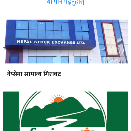
यो पनि पढ्नुहोस्
नेप्सेमा सामान्य गिरावट