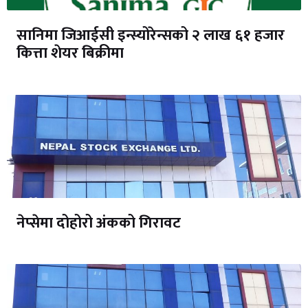
सानिमा जिआईसी इन्स्योरेन्सको २ लाख ६१ हजार
कित्ता शेयर बिक्रीमा
नेप्सेमा दोहोरो अंकको गिरावट