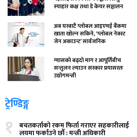
स्याहार कक्ष तथा डे केयर सञ्चालन
अब घरबाटै ग्लोबल आइएमई बैंकमा
खाता खोल्न सकिने, ‘ग्लोबल नेक्स्ट
जेन अकाउन्ट’ सार्वजनिक
ग्यासको बढ्दो माग र आपूर्तिबीच
सन्तुलन ल्याउन सरकार प्रयासरतः
उद्योगमन्त्री
ट्रेण्डिङ्ग
१
बचतकर्ताको रकम फिर्ता गराएर सहकारीलाई
लयमा फर्काउने छौँ : मन्त्री अधिकारी