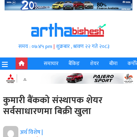
समय : ०७:४५ pm
|
शुक्रबार , श्रावण २२ गते २०८३
समाचार
बैंकिङ
शेयर
बीमा
कर्पोर
कुमारी बैंकको संस्थापक शेयर
सर्वसाधारणमा बिक्री खुला
अर्थ विशेष |