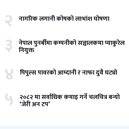
२
नागरिक लगानी कोषको लाभांश घोषणा
३
नेपाल पुनर्बीमा कम्पनीको सञ्चालकमा प्याकुरेल
नियुक्त
४
पिपुल्स पावरको आम्दानी र नाफा दुवै घट्यो
५
२०८२ मा सर्वाधिक कमाइ गर्ने चलचित्र बन्यो
‘जेरी अन टप’