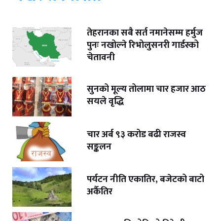
तेहरानका सबै सर्त नमानेसम्म हर्मुज
पुनः नखोल्ने रिभोलुसनरी गार्डस्को
चेतावनी
सुनको मूल्य तोलामा चार हजार आठ
सयले वृद्धि
चार अर्ब ९३ करोड बढी राजस्व
सङ्कलन
पर्यटन नीति एकातिर, बजेटको बाटो
अर्कैतिर