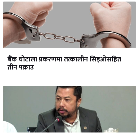
बैंक घोटाला प्रकरणमा तत्कालीन सिइओसहित
तीन पक्राउ