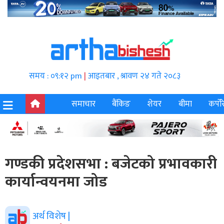
समय : ०९:१२ pm
|
आइतबार , श्रावण २४ गते २०८३
समाचार
बैंकिङ
शेयर
बीमा
कर्पोर
गण्डकी प्रदेशसभा : बजेटको प्रभावकारी
कार्यान्वयनमा जोड
अर्थ विशेष |