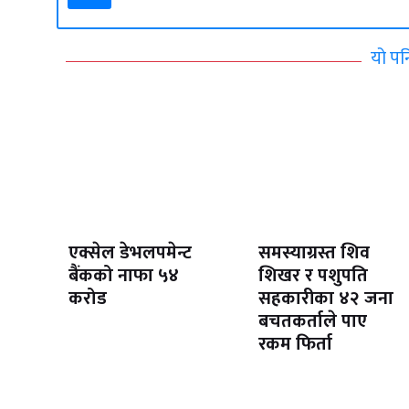
यो पन
एक्सेल डेभलपमेन्ट
समस्याग्रस्त शिव
बैंकको नाफा ५४
शिखर र पशुपति
करोड
सहकारीका ४२ जना
बचतकर्ताले पाए
रकम फिर्ता