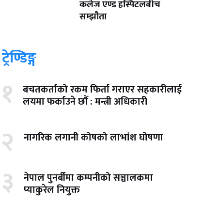
कलेज एण्ड हस्पिटलबीच
सम्झौता
ट्रेण्डिङ्ग
१
बचतकर्ताको रकम फिर्ता गराएर सहकारीलाई
लयमा फर्काउने छौँ : मन्त्री अधिकारी
२
नागरिक लगानी कोषको लाभांश घोषणा
३
नेपाल पुनर्बीमा कम्पनीको सञ्चालकमा
प्याकुरेल नियुक्त