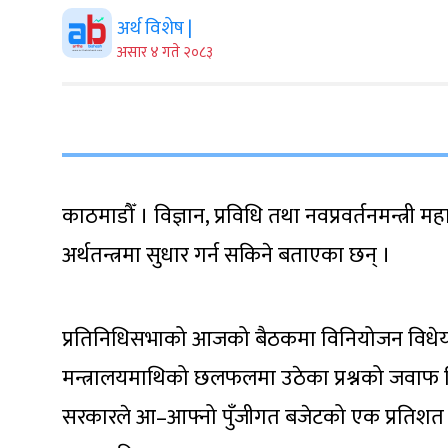
अर्थ विशेष |
असार ४ गते २०८३
काठमाडौँ । विज्ञान, प्रविधि तथा नवप्रवर्तनमन्त्री मह
अर्थतन्त्रमा सुधार गर्न सकिने बताएका छन् ।
प्रतिनिधिसभाको आजको बैठकमा विनियोजन विधेयकअन्
मन्त्रालयमाथिको छलफलमा उठेका प्रश्नको जवाफ दिँ
सरकारले आ–आफ्नो पुँजीगत बजेटको एक प्रतिशत र