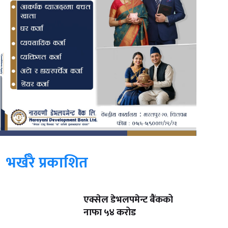
भर्खरै प्रकाशित
एक्सेल डेभलपमेन्ट बैंकको
नाफा ५४ करोड