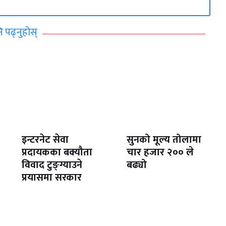
ि पढ्नुहोस्
इन्टरनेट सेवा
सुनको मूल्य तोलामा
प्रदायकका बक्यौता
चार हजार २०० ले
विवाद टुङ्ग्याउने
बढ्यो
प्रयासमा सरकार