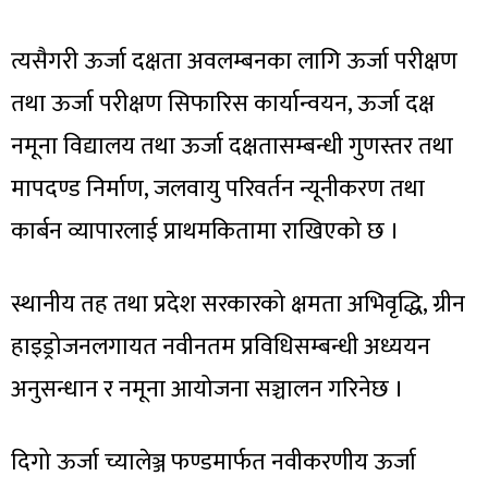
त्यसैगरी ऊर्जा दक्षता अवलम्बनका लागि ऊर्जा परीक्षण
तथा ऊर्जा परीक्षण सिफारिस कार्यान्वयन, ऊर्जा दक्ष
नमूना विद्यालय तथा ऊर्जा दक्षतासम्बन्धी गुणस्तर तथा
मापदण्ड निर्माण, जलवायु परिवर्तन न्यूनीकरण तथा
कार्बन व्यापारलाई प्राथमकितामा राखिएको छ ।
स्थानीय तह तथा प्रदेश सरकारको क्षमता अभिवृद्धि, ग्रीन
हाइड्रोजनलगायत नवीनतम प्रविधिसम्बन्धी अध्ययन
अनुसन्धान र नमूना आयोजना सञ्चालन गरिनेछ ।
दिगो ऊर्जा च्यालेञ्ज फण्डमार्फत नवीकरणीय ऊर्जा