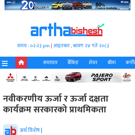
समय : ०२:२३ pm
|
आइतबार , श्रावण २४ गते २०८३
समाचार
बैंकिङ
शेयर
बीमा
कर्पोर
नवीकरणीय ऊर्जा र ऊर्जा दक्षता
कार्यक्रम सरकारको प्राथमिकता
अर्थ विशेष |