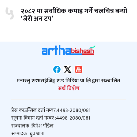
५
२०८२ मा सर्वाधिक कमाइ गर्ने चलचित्र बन्यो
‘जेरी अन टप’
मनास्लु एडभराईजिङ्ग एण्ड मिडिया प्रा लि द्वारा सञ्‍चालित
अर्थ विशेष
प्रेस काउन्सिल दर्ता नम्बर:
4493-2080/081
सूचना विभाग दर्ता नम्बर :
4498-2080/081
सञ्‍चालक :
दिनेश पौडेल
सम्पादक :
ध्रुव थापा