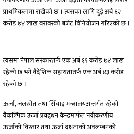
नवीकरणीय ऊर्जा तथा ऊर्जा दक्षता कार्यक्रमलाई विशेष
प्राथमिकतामा राखेको छ । त्यसका लागि दुई अर्ब ६२
करोड ७४ लाख बराबरको बजेट विनियोजन गरिएको छ ।
त्यसमा नेपाल सरकारतर्फ एक अर्ब १९ करोड ७४ लाख
रहेको छ भने वैदेशिक सहायतातर्फ एक अर्ब ४३ करोड
रहेको छ ।
ऊर्जा, जलस्रोत तथा सिँचाइ मन्त्रालयअन्तर्गत रहेको
वैकल्पिक ऊर्जा प्रवद्र्धन केन्द्रमार्फत नवीकरणीय
ऊर्जाको विस्तार तथा ऊर्जा दक्षताको अवलम्बनको