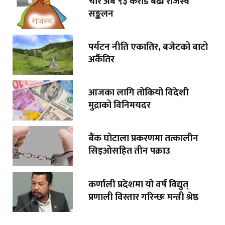
चार अर्ब ९३ करोड बढी राजस्व
सङ्कलन
पर्यटन नीति एकातिर, बजेटको बाटो
अर्कैतिर
आजका लागि तोकियो विदेशी
मुद्राको विनिमयदर
बैंक घोटाला प्रकरणमा तत्कालीन
सिइओसहित तीन पक्राउ
कर्णाली प्रदेशमा यो वर्ष विद्युत्
प्रणाली विस्तार गरिन्छः मन्त्री श्रेष्ठ