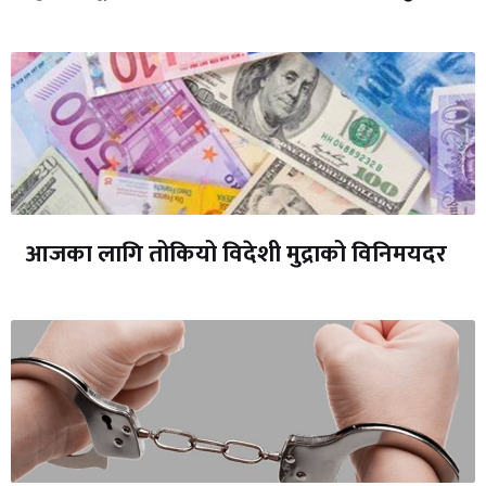
आजका लागि तोकियो विदेशी मुद्राको विनिमयदर