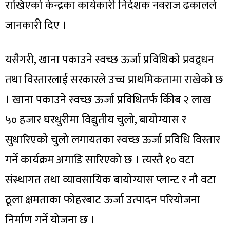
राखिएको केन्द्रका कार्यकारी निर्देशक नवराज ढकालले
जानकारी दिए ।
यसैगरी, खाना पकाउने स्वच्छ ऊर्जा प्रविधिको प्रवद्र्धन
तथा विस्तारलाई सरकारले उच्च प्राथमिकतामा राखेको छ
। खाना पकाउने स्वच्छ ऊर्जा प्रविधितर्फ किीब २ लाख
५० हजार घरधुरीमा विद्युतीय चुलो, बायोग्यास र
सुधारिएको चुलो लगायतका स्वच्छ ऊर्जा प्रविधि विस्तार
गर्ने कार्यक्रम अगाडि सारिएको छ । त्यस्तै १० वटा
संस्थागत तथा व्यावसायिक बायोग्यास प्लान्ट र नौ वटा
ठूला क्षमताका फोहरबाट ऊर्जा उत्पादन परियोजना
निर्माण गर्ने योजना छ ।