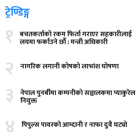
ट्रेण्डिङ्ग
१
बचतकर्ताको रकम फिर्ता गराएर सहकारीलाई
लयमा फर्काउने छौँ : मन्त्री अधिकारी
२
नागरिक लगानी कोषको लाभांश घोषणा
३
नेपाल पुनर्बीमा कम्पनीको सञ्चालकमा प्याकुरेल
नियुक्त
४
पिपुल्स पावरको आम्दानी र नाफा दुवै घट्यो