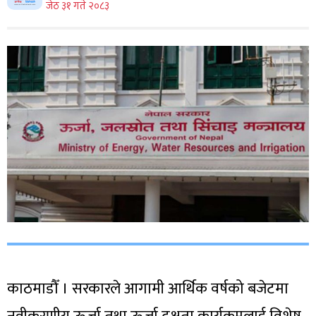
जेठ ३१ गते २०८३
काठमाडौँ । सरकारले आगामी आर्थिक वर्षको बजेटमा