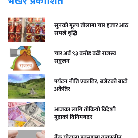
भर्खरै प्रकाशित
सुनको मूल्य तोलामा चार हजार आठ
सयले वृद्धि
चार अर्ब ९३ करोड बढी राजस्व
सङ्कलन
पर्यटन नीति एकातिर, बजेटको बाटो
अर्कैतिर
आजका लागि तोकियो विदेशी
मुद्राको विनिमयदर
बैंक घोटाला प्रकरणमा तत्कालीन