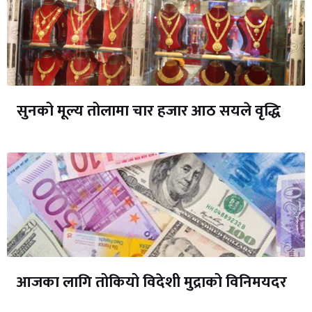
सुनको मूल्य तोलामा चार हजार आठ सयले वृद्धि
आजका लागि तोकियो विदेशी मुद्राको विनिमयदर