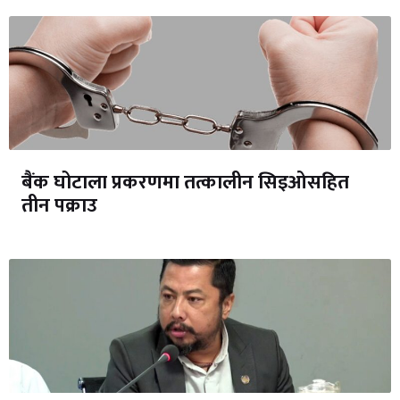
बैंक घोटाला प्रकरणमा तत्कालीन सिइओसहित
तीन पक्राउ