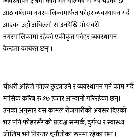
व्यवस्थापन क्षेत्रमा काम गर्न थालेको नौ वर्ष भएको छ ।
आठ वर्षसम्म नगरपालिकामार्फत फोहर व्यवस्थापन गर्दै
आएका उहाँ अघिल्लो साउनदेखि गोदावरी
नगरपालिकामा रहेको एकीकृत फोहर व्यवस्थापन
केन्द्रमा कार्यरत छन् ।
चौधरी अहिले फोहर छुट्याउने र व्यवस्थापन गर्ने काम गर्दै
मासिक करिब रु १७ हजार आम्दानी गरिरहेका छन्।
उनका अनुसार यस कामले रोजगारीको अवसर दिएको
भए पनि फोहरसँगको प्रत्यक्ष सम्पर्क, दुर्गन्ध र स्वास्थ्य
जोखिम भने निरन्तर चुनौतीका रूपमा रहेका छन् ।