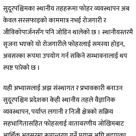
सुदूरपश्चिमका स्थानीय तहहरूमा फोहर व्यवस्थापन अब
केवल सरसफाइको काममात्र नभई रोजगारी र
जीविकोपार्जनसँग पनि जोडिन थालेको छ । स्थानीयस्तरमै
सृजना भएको यो रोजगारीले फोहरलाई समस्या होइन,
अवसरका रूपमा उपयोग गर्न सकिने सम्भावनालाई थप
स्पष्ट पारेको छ ।
यही अभ्यासलाई अझ संस्थागत र प्रभावकारी बनाउन
सुदूरपश्चिम प्रदेशका केही स्थानीय तहले वैज्ञानिक
व्यवस्थापन, पर्याप्त लगानी र निजी क्षेत्रको सक्रिय
सहभागितासहित फोहरलाई वातावरणीय जोखिमबाट
आर्थिक अवसरमा रूपान्तरण गर्ने प्रयास अघि बढाएका