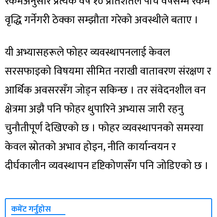
रकमअनुसार प्रत्येक वर्ष १० प्रतिशतले पाँच वर्षसम्म रकम
वृद्धि गर्नेगरी ठेक्का सम्झौता गरेको अवस्थीले बताए ।
यी अभ्यासहरूले फोहर व्यवस्थापनलाई केवल
सरसफाइको विषयमा सीमित नराखी वातावरण संरक्षण र
आर्थिक अवसरसँग जोड्न सकिन्छ । तर संवेदनशील वन
क्षेत्रमा अझै पनि फोहर थुपारिने अभ्यास जारी रहनु
चुनौतीपूर्ण देखिएको छ । फोहर व्यवस्थापनको समस्या
केवल स्रोतको अभाव होइन, नीति कार्यान्वयन र
दीर्घकालीन व्यवस्थापन दृष्टिकोणसँग पनि जोडिएको छ ।
कमेंट गर्नुहोस