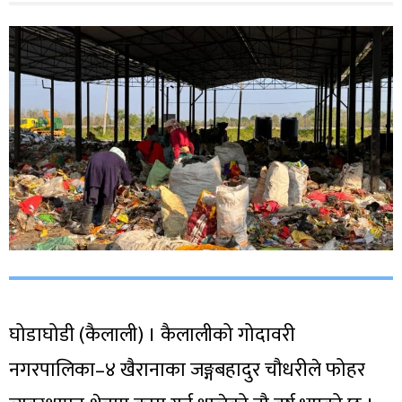
घोडाघोडी (कैलाली) । कैलालीको गोदावरी
नगरपालिका–४ खैरानाका जङ्गबहादुर चौधरीले फोहर