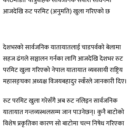
काठमाडौं। यात्रुवाहक सार्वजनिक सवारी साधनमा
आजदेखि रुट परमिट (अनुमति) खुला गरिएको छ
देशभरको सार्वजनिक यातायातलाई चाडपर्वको बेलामा
सहज ढंगले सञ्चालन गर्नका लागि आजदेखि देशभर रुट
परमिट खुला गरिएको नेपाल यातायात व्यवसायी राष्ट्रिय
महासङ्घका अध्यक्ष विजयबहादुर स्वाँरले जानकारी दिए।
रुट परमिट खुला गरेसँगै अब रुट नलिइन सार्वजनिक
यातायात गन्तव्यस्थलसम्म जान पाउनेछन्। कुनै बाटोको
विशेष प्रकृतिका कारण सो बाटोमा चल्न निषेध गरिएका