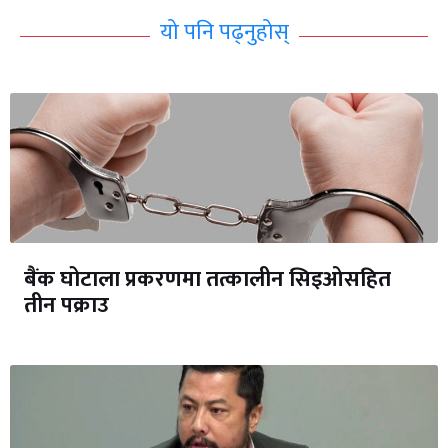
यो पनि पढ्नुहोस्
बैंक घोटाला प्रकरणमा तत्कालीन सिइओसहित
तीन पक्राउ