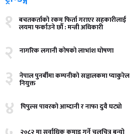
१
बचतकर्ताको रकम फिर्ता गराएर सहकारीलाई
लयमा फर्काउने छौँ : मन्त्री अधिकारी
२
नागरिक लगानी कोषको लाभांश घोषणा
३
नेपाल पुनर्बीमा कम्पनीको सञ्चालकमा प्याकुरेल
नियुक्त
४
पिपुल्स पावरको आम्दानी र नाफा दुवै घट्यो
२०८२ मा सर्वाधिक कमाइ गर्ने चलचित्र बन्यो