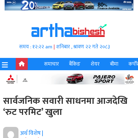
समय : १२:२२ am
|
शनिबार , श्रावण २२ गते २०८३
समाचार
बैंकिङ
शेयर
बीमा
कर्पोर
सार्वजनिक सवारी साधनमा आजदेखि
‘रुट परमिट’ खुला
अर्थ विशेष |