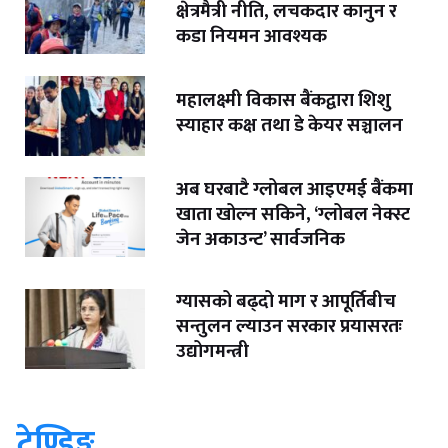
क्षेत्रमैत्री नीति, लचकदार कानुन र
कडा नियमन आवश्यक
महालक्ष्मी विकास बैंकद्वारा शिशु
स्याहार कक्ष तथा डे केयर सञ्चालन
अब घरबाटै ग्लोबल आइएमई बैंकमा
खाता खोल्न सकिने, ‘ग्लोबल नेक्स्ट
जेन अकाउन्ट’ सार्वजनिक
ग्यासको बढ्दो माग र आपूर्तिबीच
सन्तुलन ल्याउन सरकार प्रयासरतः
उद्योगमन्त्री
ट्रेण्डिङ्ग