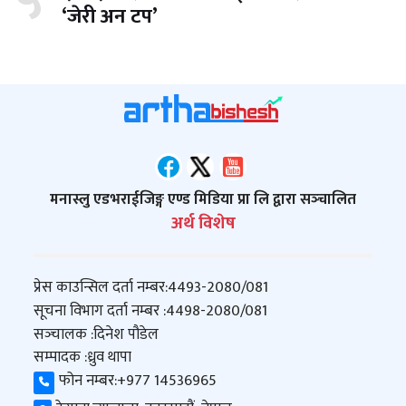
५
‘जेरी अन टप’
मनास्लु एडभराईजिङ्ग एण्ड मिडिया प्रा लि द्वारा सञ्‍चालित
अर्थ विशेष
प्रेस काउन्सिल दर्ता नम्बर:
4493-2080/081
सूचना विभाग दर्ता नम्बर :
4498-2080/081
सञ्‍चालक :
दिनेश पौडेल
सम्पादक :
ध्रुव थापा
फोन नम्बर:
+977 14536965