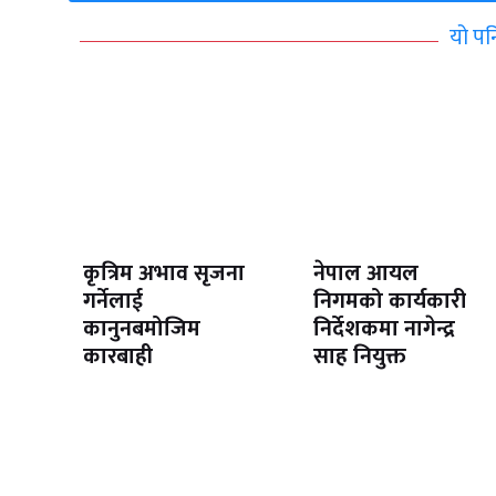
यो पन
कृत्रिम अभाव सृजना
नेपाल आयल
गर्नेलाई
निगमको कार्यकारी
कानुनबमोजिम
निर्देशकमा नागेन्द्र
कारबाही
साह नियुक्त