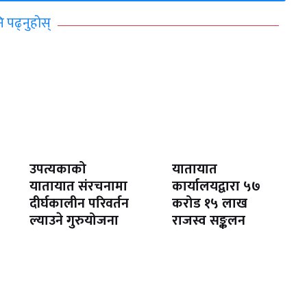
ि पढ्नुहोस्
उपत्यकाको
यातायात
यातायात संरचनामा
कार्यालयद्वारा ५७
दीर्घकालीन परिवर्तन
करोड १५ लाख
ल्याउने गुरुयोजना
राजस्व सङ्कलन