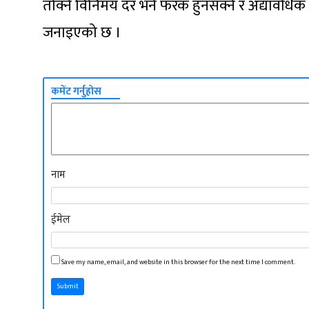
तोक्ने विनिमय दर भने फरक हुनसक्ने र अद्यावधिक व
जनाइएको छ ।
कमेंट गर्नुहोस
नाम
ईमेल
Save my name, email, and website in this browser for the next time I comment.
Submit