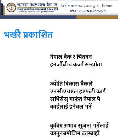
भर्खरै प्रकाशित
नेपाल बैंक र चितवन
इनर्जीबीच कर्जा सम्झौता
ज्योति विकास बैंकले
एनसीएचएल इएफटी कार्ड
सर्भिसेस् मार्फत नेपाल पे
कार्डलाई इनेबल गर्ने
कृत्रिम अभाव सृजना गर्नेलाई
कानुनबमोजिम कारबाही