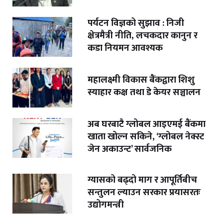
पर्यटन विज्ञको सुझाव : निजी
क्षेत्रमैत्री नीति, लचकदार कानुन र
कडा नियमन आवश्यक
महालक्ष्मी विकास बैंकद्वारा शिशु
स्याहार कक्ष तथा डे केयर सञ्चालन
अब घरबाटै ग्लोबल आइएमई बैंकमा
खाता खोल्न सकिने, ‘ग्लोबल नेक्स्ट
जेन अकाउन्ट’ सार्वजनिक
ग्यासको बढ्दो माग र आपूर्तिबीच
सन्तुलन ल्याउन सरकार प्रयासरतः
उद्योगमन्त्री