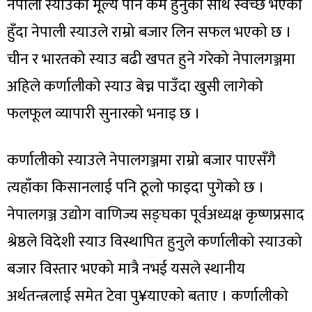
नेपाली स्याउको मूल्य पनि कम हुनुका साथै स्वच्छ भएको
हुँदा नेपाली स्याउले राम्रो बजार लिन सफल भएको छ ।
चीन र भारतको स्याउ बढी खपत हुने गरेको नेपालगञ्जमा
अहिले कर्णालीको स्याउ बेच्न पाउँदा खुसी लागेको
फलफूल व्यापारी सुनारको भनाइ छ ।
कर्णालीको स्याउले नेपालगञ्जमा राम्रो बजार पाएसँगै
त्यहाँका किसानलाई पनि ठूलो फाइदा पुगेको छ ।
नेपालगञ्ज उद्योग वाणिज्य सङ्घका पूर्वअध्यक्ष कृष्णप्रसाद
श्रेष्ठले विदेशी स्याउ विस्थापित हुनुले कर्णालीको स्याउको
बजार विस्तार भएको मात्रै नभई यसले स्थानीय
अर्थतन्त्रलाई समेत टेवा पु¥याएको बताए । कर्णालीको