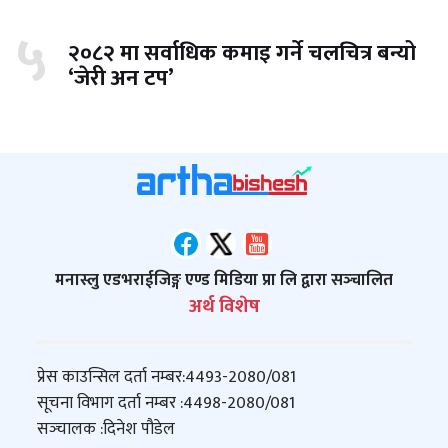
५
२०८२ मा सर्वाधिक कमाइ गर्ने चलचित्र बन्यो
‘जेरी अन टप’
मनास्लु एडभराईजिङ्ग एण्ड मिडिया प्रा लि द्वारा सञ्‍चालित
अर्थ विशेष
प्रेस काउन्सिल दर्ता नम्बर:
4493-2080/081
सूचना विभाग दर्ता नम्बर :
4498-2080/081
सञ्‍चालक :
दिनेश पौडेल