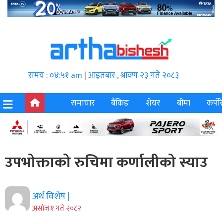
समय : ०४:५१ am
|
आइतबार , श्रावण २३ गते २०८३
समाचार
बैंकिङ
शेयर
बीमा
कर्पोर
उपभोक्ताको रुचिमा कर्णालीको स्याउ
अर्थ विशेष |
असाेज १ गते २०८२