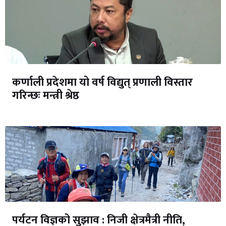
कर्णाली प्रदेशमा यो वर्ष विद्युत् प्रणाली विस्तार
गरिन्छः मन्त्री श्रेष्ठ
पर्यटन विज्ञको सुझाव : निजी क्षेत्रमैत्री नीति,