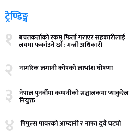
ट्रेण्डिङ्ग
१
बचतकर्ताको रकम फिर्ता गराएर सहकारीलाई
लयमा फर्काउने छौँ : मन्त्री अधिकारी
२
नागरिक लगानी कोषको लाभांश घोषणा
३
नेपाल पुनर्बीमा कम्पनीको सञ्चालकमा प्याकुरेल
नियुक्त
४
पिपुल्स पावरको आम्दानी र नाफा दुवै घट्यो