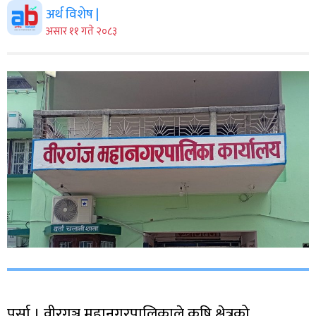
अर्थ विशेष |
असार ११ गते २०८३
पर्सा । वीरगञ्ज महानगरपालिकाले कृषि क्षेत्रको