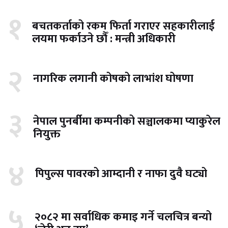
१
बचतकर्ताको रकम फिर्ता गराएर सहकारीलाई
लयमा फर्काउने छौँ : मन्त्री अधिकारी
२
नागरिक लगानी कोषको लाभांश घोषणा
३
नेपाल पुनर्बीमा कम्पनीको सञ्चालकमा प्याकुरेल
नियुक्त
४
पिपुल्स पावरको आम्दानी र नाफा दुवै घट्यो
५
२०८२ मा सर्वाधिक कमाइ गर्ने चलचित्र बन्यो