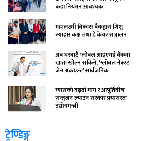
कडा नियमन आवश्यक
महालक्ष्मी विकास बैंकद्वारा शिशु
स्याहार कक्ष तथा डे केयर सञ्चालन
अब घरबाटै ग्लोबल आइएमई बैंकमा
खाता खोल्न सकिने, ‘ग्लोबल नेक्स्ट
जेन अकाउन्ट’ सार्वजनिक
ग्यासको बढ्दो माग र आपूर्तिबीच
सन्तुलन ल्याउन सरकार प्रयासरतः
उद्योगमन्त्री
ट्रेण्डिङ्ग