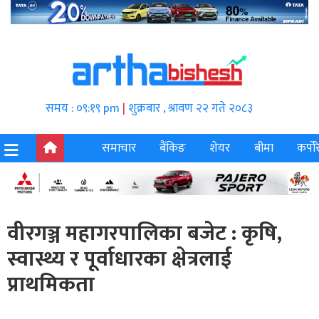
समय : ०९:१९ pm
|
शुक्रबार , श्रावण २२ गते २०८३
समाचार
बैंकिङ
शेयर
बीमा
कर्पोर
वीरगञ्ज महागरपालिका बजेट : कृषि,
स्वास्थ्य र पूर्वाधारका क्षेत्रलाई
प्राथमिकता