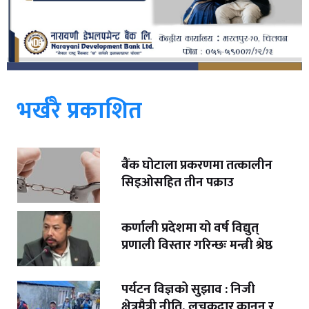
भर्खरै प्रकाशित
बैंक घोटाला प्रकरणमा तत्कालीन
सिइओसहित तीन पक्राउ
कर्णाली प्रदेशमा यो वर्ष विद्युत्
प्रणाली विस्तार गरिन्छः मन्त्री श्रेष्ठ
पर्यटन विज्ञको सुझाव : निजी
क्षेत्रमैत्री नीति, लचकदार कानुन र