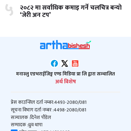
५
२०८२ मा सर्वाधिक कमाइ गर्ने चलचित्र बन्यो
‘जेरी अन टप’
मनास्लु एडभराईजिङ्ग एण्ड मिडिया प्रा लि द्वारा सञ्‍चालित
अर्थ विशेष
प्रेस काउन्सिल दर्ता नम्बर:
4493-2080/081
सूचना विभाग दर्ता नम्बर :
4498-2080/081
सञ्‍चालक :
दिनेश पौडेल
सम्पादक :
ध्रुव थापा