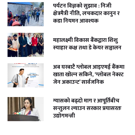
पर्यटन विज्ञको सुझाव : निजी
क्षेत्रमैत्री नीति, लचकदार कानुन र
कडा नियमन आवश्यक
महालक्ष्मी विकास बैंकद्वारा शिशु
स्याहार कक्ष तथा डे केयर सञ्चालन
अब घरबाटै ग्लोबल आइएमई बैंकमा
खाता खोल्न सकिने, ‘ग्लोबल नेक्स्ट
जेन अकाउन्ट’ सार्वजनिक
ग्यासको बढ्दो माग र आपूर्तिबीच
सन्तुलन ल्याउन सरकार प्रयासरतः
उद्योगमन्त्री