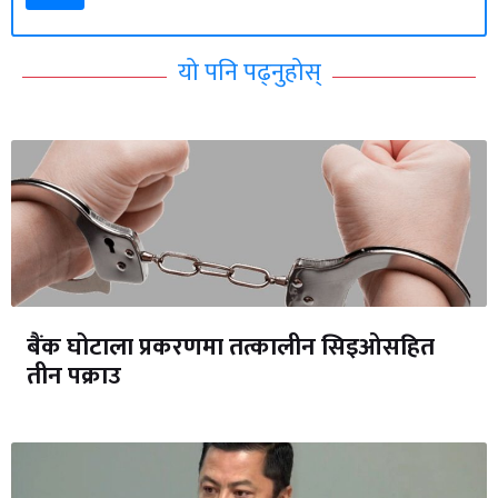
यो पनि पढ्नुहोस्
बैंक घोटाला प्रकरणमा तत्कालीन सिइओसहित
तीन पक्राउ