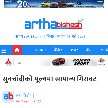
समय : ०९:१३ am
|
शनिबार , श्रावण २३ गते २०८३
समाचार
बैंकिङ
शेयर
बीमा
कर्पोर
सुनचाँदीको मूल्यमा सामान्य गिरावट
अर्थ विशेष |
असार १७ गते २०८३