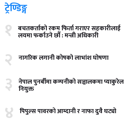
ट्रेण्डिङ्ग
१
बचतकर्ताको रकम फिर्ता गराएर सहकारीलाई
लयमा फर्काउने छौँ : मन्त्री अधिकारी
२
नागरिक लगानी कोषको लाभांश घोषणा
३
नेपाल पुनर्बीमा कम्पनीको सञ्चालकमा प्याकुरेल
नियुक्त
४
पिपुल्स पावरको आम्दानी र नाफा दुवै घट्यो