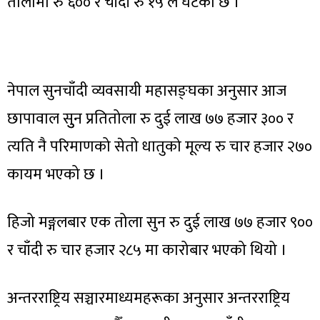
तोलामा रु ६०० र चाँदी रु १५ ले घटेको छ ।
नेपाल सुनचाँदी व्यवसायी महासङ्घका अनुसार आज
छापावाल सुुन प्रतितोला रु दुई लाख ७७ हजार ३०० र
त्यति नै परिमाणको सेतो धातुको मूल्य रु चार हजार २७०
कायम भएको छ ।
हिजो मङ्गलबार एक तोला सुन रु दुई लाख ७७ हजार ९००
र चाँदी रु चार हजार २८५ मा कारोबार भएको थियो ।
अन्तरराष्ट्रिय सञ्चारमाध्यमहरूका अनुसार अन्तरराष्ट्रिय