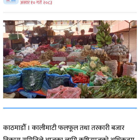
असार १० गते २०८३
काठमाडौँ । कालीमाटी फलफूल तथा तरकारी बजार