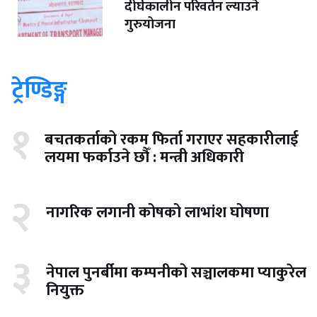
दीर्घकालीन परिवर्तन ल्याउने
गुरुयोजना
ट्रेण्डिङ्ग
१
बचतकर्ताको रकम फिर्ता गराएर सहकारीलाई
लयमा फर्काउने छौँ : मन्त्री अधिकारी
२
नागरिक लगानी कोषको लाभांश घोषणा
३
नेपाल पुनर्बीमा कम्पनीको सञ्चालकमा प्याकुरेल
नियुक्त