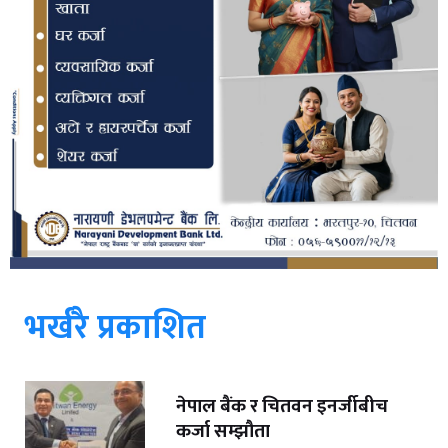
भर्खरै प्रकाशित
नेपाल बैंक र चितवन इनर्जीबीच
कर्जा सम्झौता