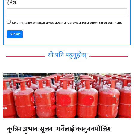
ईमेल
Save my name, email, and website in this browser for the next time I comment.
Submit
यो पनि पढ्नुहोस्
कृत्रिम अभाव सृजना गर्नेलाई कानुनबमोजिम