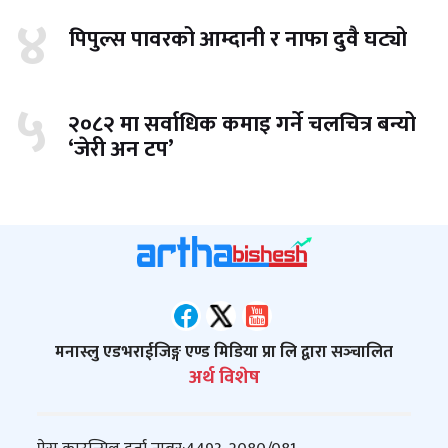
४
पिपुल्स पावरको आम्दानी र नाफा दुवै घट्यो
५
२०८२ मा सर्वाधिक कमाइ गर्ने चलचित्र बन्यो
‘जेरी अन टप’
मनास्लु एडभराईजिङ्ग एण्ड मिडिया प्रा लि द्वारा सञ्‍चालित
अर्थ विशेष