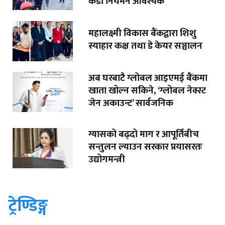
कडा नियमन आवश्यक
महालक्ष्मी विकास बैंकद्वारा शिशु
स्याहार कक्ष तथा डे केयर सञ्चालन
अब घरबाटै ग्लोबल आइएमई बैंकमा
खाता खोल्न सकिने, ‘ग्लोबल नेक्स्ट
जेन अकाउन्ट’ सार्वजनिक
ग्यासको बढ्दो माग र आपूर्तिबीच
सन्तुलन ल्याउन सरकार प्रयासरतः
उद्योगमन्त्री
ट्रेण्डिङ्ग