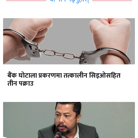
बैंक घोटाला प्रकरणमा तत्कालीन सिइओसहित
तीन पक्राउ