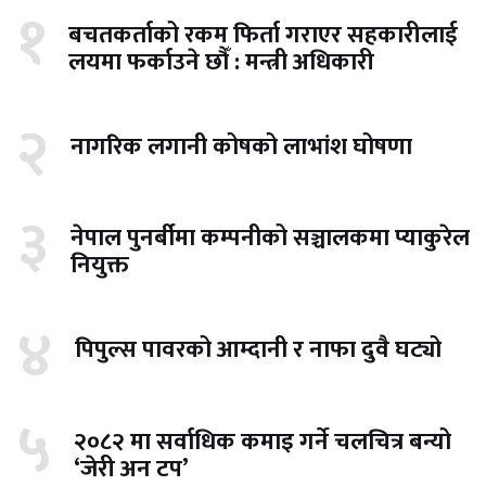
१
बचतकर्ताको रकम फिर्ता गराएर सहकारीलाई
लयमा फर्काउने छौँ : मन्त्री अधिकारी
२
नागरिक लगानी कोषको लाभांश घोषणा
३
नेपाल पुनर्बीमा कम्पनीको सञ्चालकमा प्याकुरेल
नियुक्त
४
पिपुल्स पावरको आम्दानी र नाफा दुवै घट्यो
५
२०८२ मा सर्वाधिक कमाइ गर्ने चलचित्र बन्यो
‘जेरी अन टप’