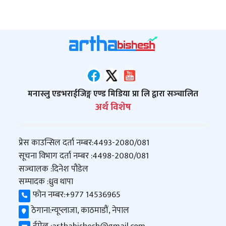
मनास्लु एडभराईजिङ्ग एण्ड मिडिया प्रा लि द्वारा सञ्‍चालित
अर्थ विशेष
प्रेस काउन्सिल दर्ता नम्बर:
4493-2080/081
सूचना विभाग दर्ता नम्बर :
4498-2080/081
सञ्‍चालक :
दिनेश पौडेल
सम्पादक :
ध्रुव थापा
फोन नम्बर:
+977 14536965
ठेगाना:
न्यूप्लाजा, काठमाडौं, नेपाल