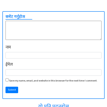
कमेंट गर्नुहोस
नाम
ईमेल
Save my name, email, and website in this browser for the next time I comment.
Submit
यो पनि पढ्नुहोस्