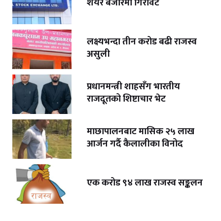
शेयर बजारमा गिरावट
लक्ष्यभन्दा तीन करोड बढी राजस्व
असुली
प्रधानमन्त्री शाहसँग भारतीय
राजदूतको शिष्टाचार भेट
माछापालनबाट मासिक २५ लाख
आर्जन गर्दै कैलालीका विनोद
एक करोड ९४ लाख राजस्व सङ्कलन