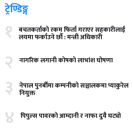
ट्रेण्डिङ्ग
१
बचतकर्ताको रकम फिर्ता गराएर सहकारीलाई
लयमा फर्काउने छौँ : मन्त्री अधिकारी
२
नागरिक लगानी कोषको लाभांश घोषणा
३
नेपाल पुनर्बीमा कम्पनीको सञ्चालकमा प्याकुरेल
नियुक्त
४
पिपुल्स पावरको आम्दानी र नाफा दुवै घट्यो