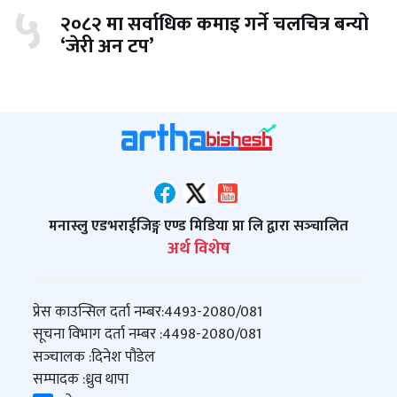
५
२०८२ मा सर्वाधिक कमाइ गर्ने चलचित्र बन्यो
‘जेरी अन टप’
मनास्लु एडभराईजिङ्ग एण्ड मिडिया प्रा लि द्वारा सञ्‍चालित
अर्थ विशेष
प्रेस काउन्सिल दर्ता नम्बर:
4493-2080/081
सूचना विभाग दर्ता नम्बर :
4498-2080/081
सञ्‍चालक :
दिनेश पौडेल
सम्पादक :
ध्रुव थापा