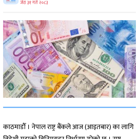
जेठ ३१ गते २०८३
काठमाडौँ । नेपाल राष्ट्र बैंकले आज (आइतबार) का लागि