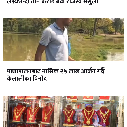
लक्ष्यभन्दा तीन करोड बढी राजस्व असुली
माछापालनबाट मासिक २५ लाख आर्जन गर्दै
कैलालीका विनोद