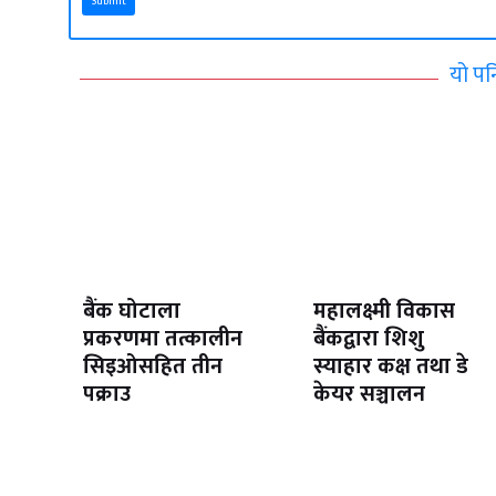
Submit
यो पन
बैंक घोटाला
महालक्ष्मी विकास
प्रकरणमा तत्कालीन
बैंकद्वारा शिशु
सिइओसहित तीन
स्याहार कक्ष तथा डे
पक्राउ
केयर सञ्चालन