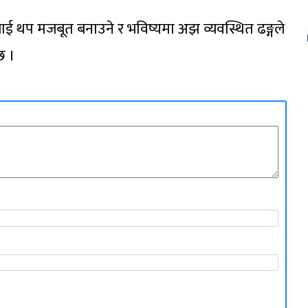
लाई थप मजबूत बनाउने र भविष्यमा अझ व्यवस्थित ढङ्गले
छ ।