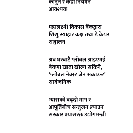
कानुन र कडा नियमन
आवश्यक
महालक्ष्मी विकास बैंकद्वारा
शिशु स्याहार कक्ष तथा डे केयर
सञ्चालन
अब घरबाटै ग्लोबल आइएमई
बैंकमा खाता खोल्न सकिने,
‘ग्लोबल नेक्स्ट जेन अकाउन्ट’
सार्वजनिक
ग्यासको बढ्दो माग र
आपूर्तिबीच सन्तुलन ल्याउन
सरकार प्रयासरतः उद्योगमन्त्री