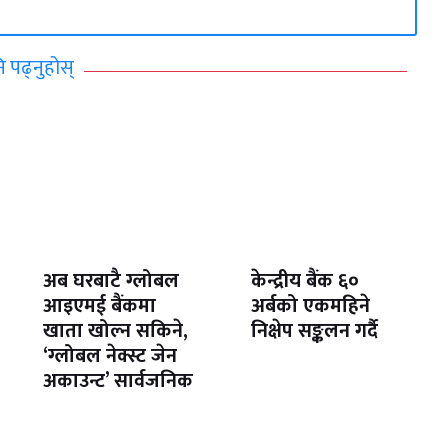
ि पढ्नुहोस्
अब घरबाटै ग्लोबल
केन्द्रीय बैंक ६०
आइएमई बैंकमा
अर्बको एकमहिने
खाता खोल्न सकिने,
निक्षेप सङ्कलन गर्दै
‘ग्लोबल नेक्स्ट जेन
अकाउन्ट’ सार्वजनिक