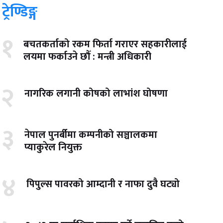
ट्रेण्डिङ्ग
१
बचतकर्ताको रकम फिर्ता गराएर सहकारीलाई
लयमा फर्काउने छौँ : मन्त्री अधिकारी
२
नागरिक लगानी कोषको लाभांश घोषणा
३
नेपाल पुनर्बीमा कम्पनीको सञ्चालकमा
प्याकुरेल नियुक्त
४
पिपुल्स पावरको आम्दानी र नाफा दुवै घट्यो