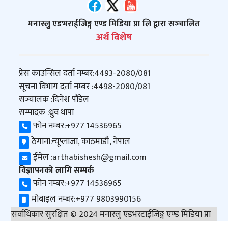
मनास्लु एडभराईजिङ्ग एण्ड मिडिया प्रा लि द्वारा सञ्‍चालित
अर्थ विशेष
प्रेस काउन्सिल दर्ता नम्बर:
4493-2080/081
सूचना विभाग दर्ता नम्बर :
4498-2080/081
सञ्‍चालक :
दिनेश पौडेल
सम्पादक :
ध्रुव थापा
फोन नम्बर:
+977 14536965
ठेगाना:
न्यूप्लाजा, काठमाडौं, नेपाल
ईमेल :
arthabishesh@gmail.com
विज्ञापनको लागि सम्पर्क
फोन नम्बर:
+977 14536965
मोबाइल नम्बर:
+977 9803990156
सर्वाधिकार सुरक्षित © 2024 मनास्लु एडभरटाईजिङ्ग एण्ड मिडिया प्रा