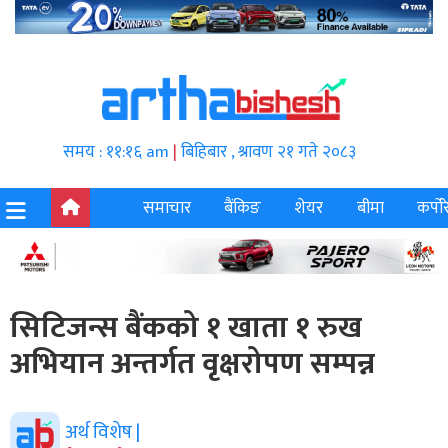
समय : ११:१६ am
|
बिहिबार , श्रावण २१ गते २०८३
समाचार
बैंकिङ
शेयर
बीमा
कर्पोर
सिटिजन्स बैंकको १ खाता १ रुख
अभियान अन्तर्गत वृक्षरोपण सम्पन्न
अर्थ विशेष |