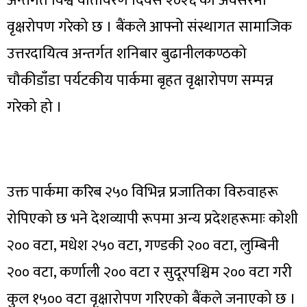
अन्तर्गत विश्व वातावरण दिवस २०२६ को अवसरमा
वृक्षरोपण गरेको छ । बैंकले आफ्नो संस्थागत सामाजिक
उत्तरदायित्व अन्तर्गत शनिबार बुढानीलकण्ठको
चौकीडाँडा पर्यटकीय पार्कमा बृहत वृक्षारोपण सम्पन्न
गरेको हो ।
उक्त पार्कमा करिब २५० विभिन्न प्रजातिका विरुवाहरू
रोपिएको छ भने देशव्यापी रूपमा अन्य प्रदेशहरूमाः कोशी
२०० वटा, मधेश २५० वटा, गण्डकी २०० वटा, लुम्बिनी
२०० वटा, कर्णाली २०० वटा र सुदूरपश्चिम २०० वटा गरी
कुल १५०० वटा वृक्षारोपण गरिएको बैंकले जनाएको छ ।