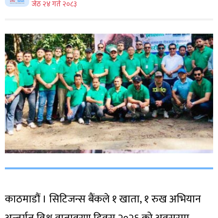
जेठ २४ गते २०८३
काठमाडौं । सिटिजन्स बैंकले १ खाता, १ रुख अभियान