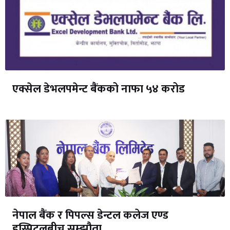
एक्सेल डेभलपमेन्ट बैंकको नाफा ५४ करोड
नेपाल बैंक र पिपल्स डेन्टल कलेज एण्ड
हस्पिटलबीच सम्झौता