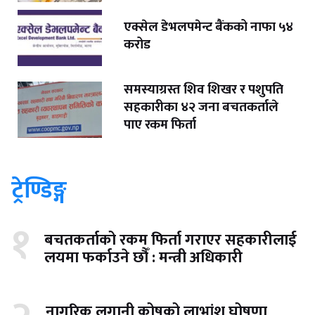
एक्सेल डेभलपमेन्ट बैंकको नाफा ५४
करोड
समस्याग्रस्त शिव शिखर र पशुपति
सहकारीका ४२ जना बचतकर्ताले
पाए रकम फिर्ता
ट्रेण्डिङ्ग
१
बचतकर्ताको रकम फिर्ता गराएर सहकारीलाई
लयमा फर्काउने छौँ : मन्त्री अधिकारी
नागरिक लगानी कोषको लाभांश घोषणा