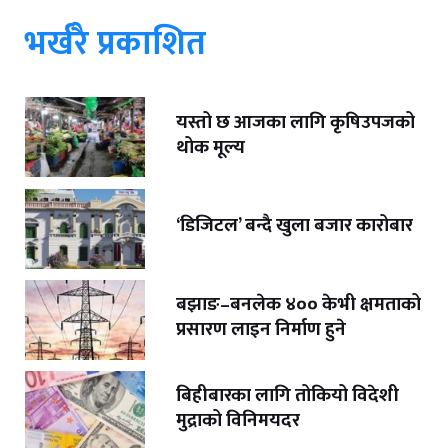
भर्खरै प्रकाशित
यस्तो छ आजका लागि कृषिउपजको
थोक मूल्य
‘डिजिटल’ बन्दै खुला बजार कारोबार
बझाङ–बनलेक ४०० केभी क्षमताको
प्रसारण लाइन निर्माण हुने
बिहीबारका लागि तोकियो विदेशी
मुद्राको विनिमयदर