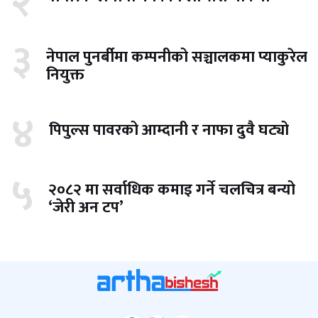
२
३
नेपाल पुनर्बीमा कम्पनीको सञ्चालकमा प्याकुरेल
नियुक्त
४
पिपुल्स पावरको आम्दानी र नाफा दुवै घट्यो
५
२०८२ मा सर्वाधिक कमाइ गर्ने चलचित्र बन्यो
‘जेरी अन टप’