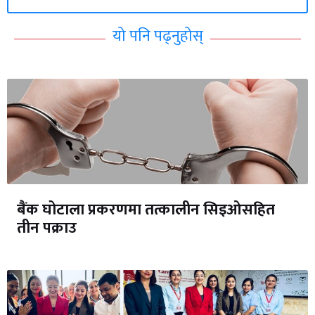
यो पनि पढ्नुहोस्
बैंक घोटाला प्रकरणमा तत्कालीन सिइओसहित
तीन पक्राउ