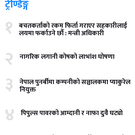
ट्रेण्डिङ्ग
१
बचतकर्ताको रकम फिर्ता गराएर सहकारीलाई
लयमा फर्काउने छौँ : मन्त्री अधिकारी
२
नागरिक लगानी कोषको लाभांश घोषणा
३
नेपाल पुनर्बीमा कम्पनीको सञ्चालकमा प्याकुरेल
नियुक्त
४
पिपुल्स पावरको आम्दानी र नाफा दुवै घट्यो