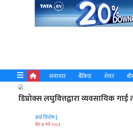
समाचार
बैंकिङ
शेयर
बी
डिप्रोक्स लघुवित्तद्वारा व्यवसायिक गा
अर्थ विशेष |
जेठ ७ गते २०८३