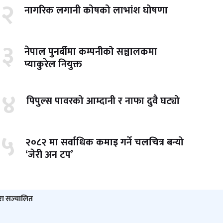
२
नागरिक लगानी कोषको लाभांश घोषणा
३
नेपाल पुनर्बीमा कम्पनीको सञ्चालकमा
प्याकुरेल नियुक्त
४
पिपुल्स पावरको आम्दानी र नाफा दुवै घट्यो
५
२०८२ मा सर्वाधिक कमाइ गर्ने चलचित्र बन्यो
‘जेरी अन टप’
ारा सञ्‍चालित