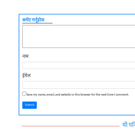
कमेंट गर्नुहोस
नाम
ईमेल
Save my name, email, and website in this browser for the next time I comment.
Submit
यो पन