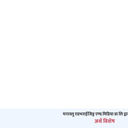
मनास्लु एडभराईजिङ्ग एण्ड मिडिया प्रा लि द्व
अर्थ विशेष