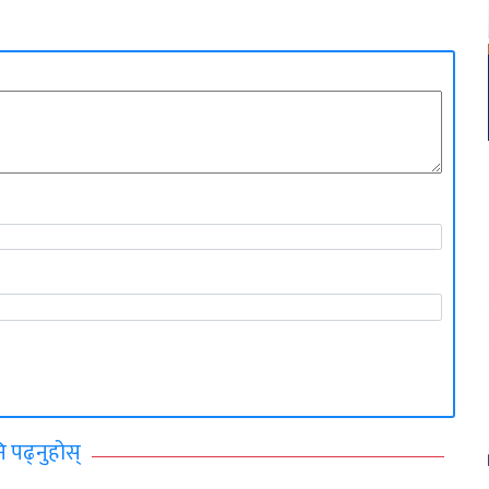
ि पढ्नुहोस्