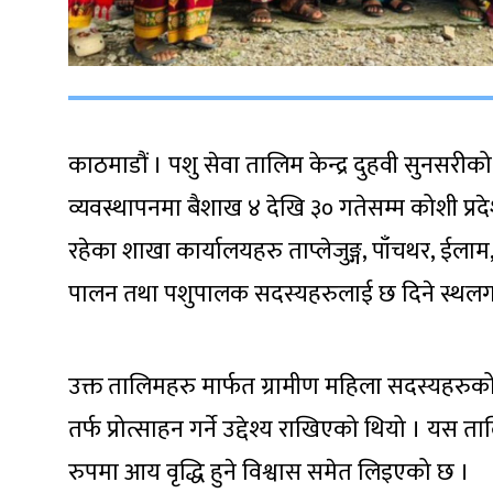
काठमाडौं । पशु सेवा तालिम केन्द्र दुहवी सुनसरीको
व्यवस्थापनमा बैशाख ४ देखि ३० गतेसम्म कोशी प्रदे
रहेका शाखा कार्यालयहरु ताप्लेजुङ्ग, पाँचथर, ईलाम
पालन तथा पशुपालक सदस्यहरुलाई छ दिने स्थलगत
उक्त तालिमहरु मार्फत ग्रामीण महिला सदस्यहरुको
तर्फ प्रोत्साहन गर्ने उद्देश्य राखिएको थियो । 
रुपमा आय वृद्धि हुने विश्वास समेत लिइएको छ ।