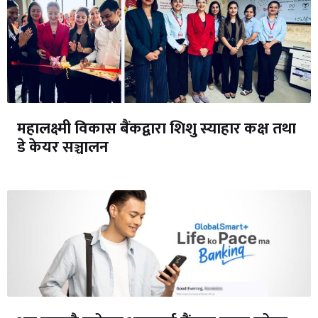
महालक्ष्मी विकास बैंकद्वारा शिशु स्याहार कक्ष तथा
डे केयर सञ्चालन