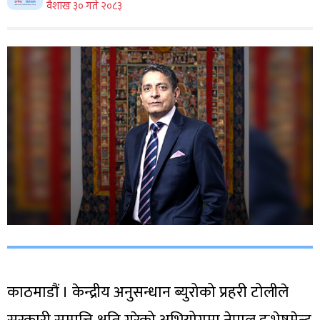
वैशाख ३० गते २०८३
काठमाडौं । केन्द्रीय अनुसन्धान ब्युरोको प्रहरी टोलीले