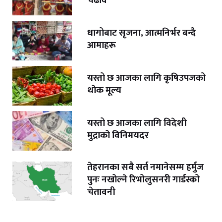
चढाव
धागोबाट सृजना, आत्मनिर्भर बन्दै
आमाहरू
यस्तो छ आजका लागि कृषिउपजको
थोक मूल्य
यस्तो छ आजका लागि विदेशी
मुद्राको विनिमयदर
तेहरानका सबै सर्त नमानेसम्म हर्मुज
पुनः नखोल्ने रिभोलुसनरी गार्डस्को
चेतावनी