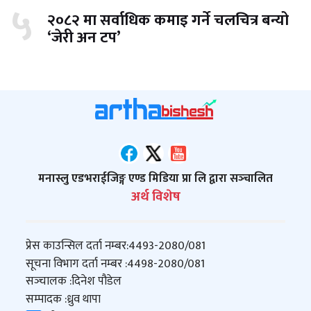
५
२०८२ मा सर्वाधिक कमाइ गर्ने चलचित्र बन्यो
‘जेरी अन टप’
मनास्लु एडभराईजिङ्ग एण्ड मिडिया प्रा लि द्वारा सञ्‍चालित
अर्थ विशेष
प्रेस काउन्सिल दर्ता नम्बर:
4493-2080/081
सूचना विभाग दर्ता नम्बर :
4498-2080/081
सञ्‍चालक :
दिनेश पौडेल
सम्पादक :
ध्रुव थापा