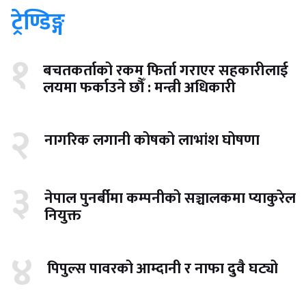
ट्रेण्डिङ्ग
१
बचतकर्ताको रकम फिर्ता गराएर सहकारीलाई
लयमा फर्काउने छौँ : मन्त्री अधिकारी
२
नागरिक लगानी कोषको लाभांश घोषणा
३
नेपाल पुनर्बीमा कम्पनीको सञ्चालकमा प्याकुरेल
नियुक्त
४
पिपुल्स पावरको आम्दानी र नाफा दुवै घट्यो