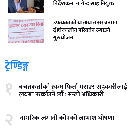
निर्देशकमा नागेन्द्र साह नियुक्त
उपत्यकाको यातायात संरचनामा
दीर्घकालीन परिवर्तन ल्याउने
गुरुयोजना
ट्रेण्डिङ्ग
१
बचतकर्ताको रकम फिर्ता गराएर सहकारीलाई
लयमा फर्काउने छौँ : मन्त्री अधिकारी
२
नागरिक लगानी कोषको लाभांश घोषणा