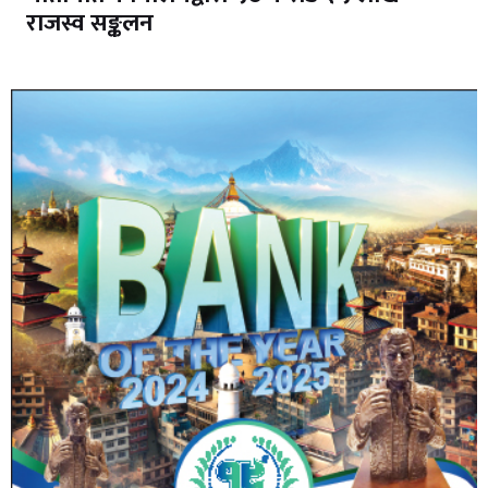
राजस्व सङ्कलन