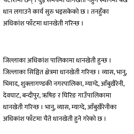
चटारोमा छन् । दुई समयमा धानखेती नहुने स्थानमा बर्खे
धान लगाउने कार्य सुरु भइसकेको छ । तनहुँका
अधिकांश फाँटमा धानखेती गरिन्छ ।
जिल्लाका अधिकांश पालिकामा धानखेती हुन्छ ।
जिल्लाका सिञ्चित क्षेत्रमा धानखेती गरिन्छ । व्यास, भानु,
भिमाद, शुक्लागण्डकी नगरपालिका, म्याग्दे, आँबुखैरेनी,
देवघाट, बन्दीपुर, ऋषिङ र घिरिङ गाउँपालिकामा
धानखेती गरिन्छ । भानु, व्यास, म्याग्दे, आँबुखैरेनीका
अधिकांश फाँटमा चैते धानखेती हुने गरेको छ ।