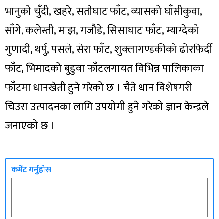
भानुको चुँदी, खहरे, सतीघाट फाँट, व्यासको घाँसीकुवा,
साँगे, कलेस्ती, माझ, गजौडे, सिसाघाट फाँट, म्याग्देको
गुणादी, थर्पु, पसले, सेरा फाँट, शुक्लागण्डकीको ढोरफिर्दी
फाँट, भिमादको बुडुवा फाँटलगायत विभिन्न पालिकाका
फाँटमा धानखेती हुने गरेको छ । चैते धान विशेषगरी
चिउरा उत्पादनका लागि उपयोगी हुने गरेको ज्ञान केन्द्रले
जनाएको छ ।
कमेंट गर्नुहोस