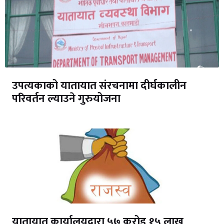
उपत्यकाको यातायात संरचनामा दीर्घकालीन
परिवर्तन ल्याउने गुरुयोजना
यातायात कार्यालयद्वारा ५७ करोड १५ लाख