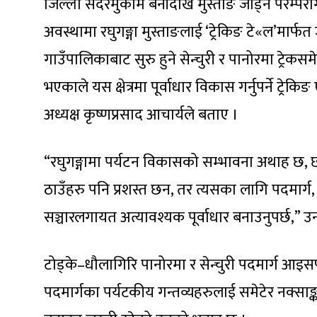
जिल्ला सदरमुकाम बेनीदेखि मुस्ताङ जोड्ने परम्पर
अवस्थामा रघुगङ्गा मुस्ताङलाई ‘ट्रेकिङ टे«ल’मार्फत
गाउँपालिकाबाट सुरु हुने सेन्चुरी र पानोरमा ट्रेक
भएकाले यस क्षेत्रमा पूर्वाधार विकास गर्नुपर्ने ट
अध्यक्ष कृष्णप्रसाद आचार्यले बताए ।
“रघुगङ्गामा पर्यटन विकासको सम्भावना अथाह छ, छो
ठाउँहरु पनि प्रशस्त छन, तर त्यसका लागि पदमार्ग, 
सञ्चारलगायत अत्यावश्यक पूर्वाधार बनाउनुपर्छ,” उ
टोड्के–धौलागिरि पानोरमा र सेन्चुरी पदमार्ग 
पदमार्गका पर्यटकीय गन्तव्यहरुलाई समेटेर नक्साङ्क