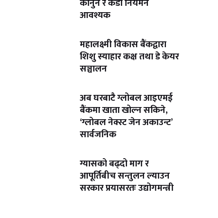
कानुन र कडा नियमन
आवश्यक
महालक्ष्मी विकास बैंकद्वारा
शिशु स्याहार कक्ष तथा डे केयर
सञ्चालन
अब घरबाटै ग्लोबल आइएमई
बैंकमा खाता खोल्न सकिने,
‘ग्लोबल नेक्स्ट जेन अकाउन्ट’
सार्वजनिक
ग्यासको बढ्दो माग र
आपूर्तिबीच सन्तुलन ल्याउन
सरकार प्रयासरतः उद्योगमन्त्री