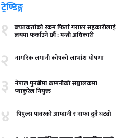
ट्रेण्डिङ्ग
१
बचतकर्ताको रकम फिर्ता गराएर सहकारीलाई
लयमा फर्काउने छौँ : मन्त्री अधिकारी
२
नागरिक लगानी कोषको लाभांश घोषणा
३
नेपाल पुनर्बीमा कम्पनीको सञ्चालकमा
प्याकुरेल नियुक्त
४
पिपुल्स पावरको आम्दानी र नाफा दुवै घट्यो