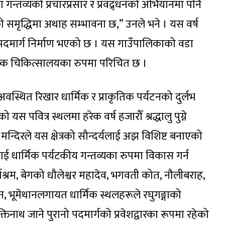
गन्तव्यको प्रचारप्रसार र प्रवद्र्धनको अभियानमा पनि
ो समृद्धिमा अथाह सम्भावना छ,” उनले भने । यस वर्ष
 पदमार्ग निर्माण भएको छ । यस गाउँपालिकाको वडा
कृतिक चिकित्सालयका रुपमा परिचित छ ।
स्थित रिखार धार्मिक र प्राकृतिक पर्यटनको दुर्लभ
 पवित्र स्थलमा हरेक वर्ष हजारौँ श्रद्धालु पुग्ने
 मन्दिरले यस क्षेत्रको सौन्दर्यलाई अझ विशिष्ट बनाएको
लाई धार्मिक पर्यटकीय गन्तव्यका रुपमा विकास गर्न
्गाश्रम, बेगको धौलेश्वर महादेव, भगवती कोत, नौलीबराह,
न, भूमेथानलगायत धार्मिक स्थलहरूले रघुगङ्गाको
नाथ जाने पुरानो पदमार्गको प्रवेशद्वारका रूपमा रहेको