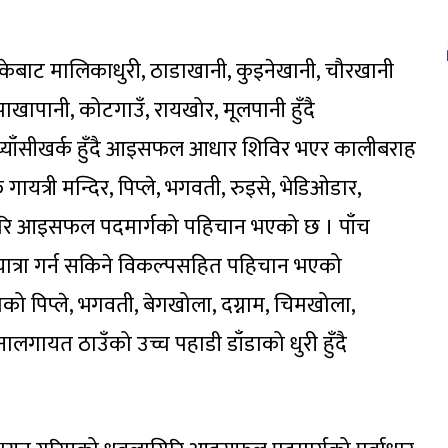
्केबाट मालिकाधुरी, ठाडाखानी, कुइनेखानी, चौरखानी
 पाखापानी, कोटगाउँ, रायखोर, मूलपानी हुँदै
घ्याँसीखर्क हुँदै आइसफल आधार शिविर भएर कालीबराह
गायत्री मन्दिर, पिप्ले, भगवती, रुइसे, भेडिओडार,
धौलागिरि आइसफल पदमार्गको पहिचान भएको छ । पाँच
यात्रा गर्न सकिने विकल्पसहित पहिचान भएको
ो पिप्ले, भगवती, बेगखोला, दग्नाम, चिमखोला,
ानालगायत ठाउँको उच्च पहाडी डाँडाको धुरी हुँदै