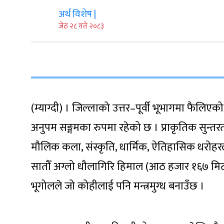
अर्थ विशेष |
जेठ २८ गते २०८३
(म्याग्दी) । जिल्लाको उत्तर–पूर्वी भूभागमा फैलिएक
अनुपम सङ्गमका रुपमा रहेको छ । प्राकृतिक सुन्त
मौलिक कला, संस्कृति, धार्मिक, ऐतिहासिक धरोहरल
सातौँ अग्लो धौलागिरि हिमाल (आठ हजार १६७ मिटर
भूगोलले जो कोहीलाई पनि मन्त्रमुग्ध बनाउँछ ।