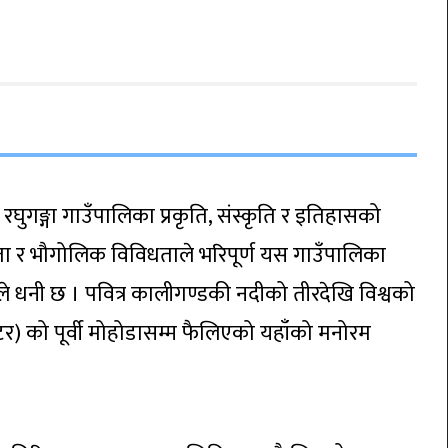
ो रघुगङ्गा गाउँपालिका प्रकृति, संस्कृति र इतिहासको
रता र भौगोलिक विविधताले भरिपूर्ण यस गाउँपालिका
े धनी छ । पवित्र कालीगण्डकी नदीको तीरदेखि विश्वको
) को पूर्वी मोहोडासम्म फैलिएको यहाँको मनोरम