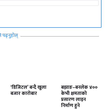
ि पढ्नुहोस्
‘डिजिटल’ बन्दै खुला
बझाङ–बनलेक ४००
बजार कारोबार
केभी क्षमताको
प्रसारण लाइन
निर्माण हुने