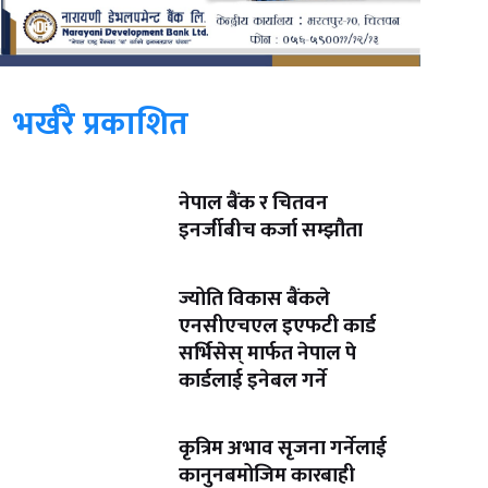
भर्खरै प्रकाशित
नेपाल बैंक र चितवन
इनर्जीबीच कर्जा सम्झौता
ज्योति विकास बैंकले
एनसीएचएल इएफटी कार्ड
सर्भिसेस् मार्फत नेपाल पे
कार्डलाई इनेबल गर्ने
कृत्रिम अभाव सृजना गर्नेलाई
कानुनबमोजिम कारबाही