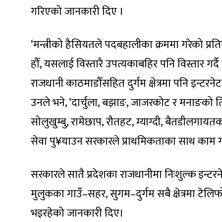
गरिएको जानकारी दिए ।
‘मन्त्रीको हैसियतले पदबहालीका क्रममा गरेको प्रति
हौँ, यसलाई विस्तारै उपत्यकाबहिर पनि विस्तार गर्दै ल
राजधानी काठमाडौँसहित दुर्गम क्षेत्रमा पनि इन्टरने
उनले भने, ‘दार्चुला, बझाङ, जाजरकोट र मनाङको ति
सोलुखुम्बु, रामेछाप, रौतहट, म्याग्दी, बैतडीलगाय
सेवा पु¥याउन सरकारले प्राथमिकताका साथ काम ग
सरकारले सातै प्रदेशका राजधानीमा निःशुल्क इन्टरनेट स
मुलुकका गाउँ–सहर, सुगम–दुर्गम सबै क्षेत्रमा टेलिफ
भइरहेको जानकारी दिए।