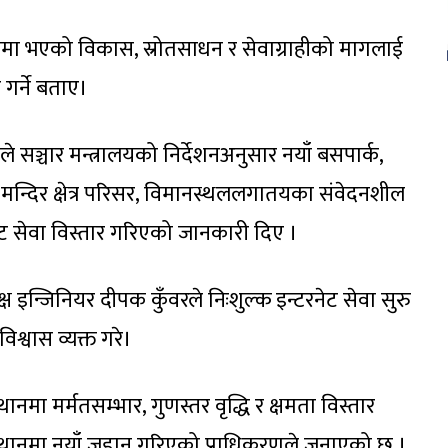
ेत्रमा भएको विकास, स्रोतसाधन र सेवाग्राहीको मागलाई
 गर्ने बताए।
रीले सञ्चार मन्त्रालयको निर्देशनअनुसार नयाँ बसपार्क,
 मन्दिर क्षेत्र परिसर, विमानस्थललगातयका संवेदनशील
नेट सेवा विस्तार गरिएको जानकारी दिए ।
यक्ष इन्जिनियर दीपक कुँवरले निःशुल्क इन्टरनेट सेवा सुरु
िश्वास व्यक्त गरे।
मा मर्मतसम्भार, गुणस्तर वृद्धि र क्षमता विस्तार
्थानमा नयाँ जडान गरिएको प्राधिकरणले जनाएको छ ।