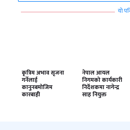
यो पन
कृत्रिम अभाव सृजना
नेपाल आयल
गर्नेलाई
निगमको कार्यकारी
कानुनबमोजिम
निर्देशकमा नागेन्द्र
कारबाही
साह नियुक्त