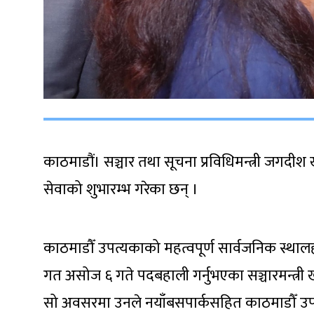
काठमाडौं। सञ्चार तथा सूचना प्रविधिमन्त्री जगदीश 
सेवाको शुभारम्भ गरेका छन् ।
काठमाडौँ उपत्यकाको महत्वपूर्ण सार्वजनिक स्थालह
गत असोज ६ गते पदबहाली गर्नुभएका सञ्चारमन्त्री ख
सो अवसरमा उनले नयाँबसपार्कसहित काठमाडौँ उपत्