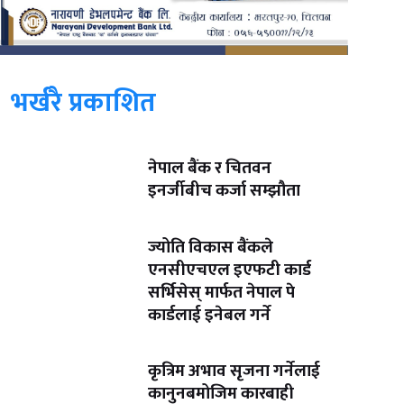
भर्खरै प्रकाशित
नेपाल बैंक र चितवन
इनर्जीबीच कर्जा सम्झौता
ज्योति विकास बैंकले
एनसीएचएल इएफटी कार्ड
सर्भिसेस् मार्फत नेपाल पे
कार्डलाई इनेबल गर्ने
कृत्रिम अभाव सृजना गर्नेलाई
कानुनबमोजिम कारबाही