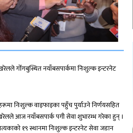
खरेलले गोँगबुस्थित नयाँबसपार्कमा निःशुल्क इन्टरनेट
रूमा निःशुल्क वाइफाइका पहुँच पुर्याउने निर्णयसहित
रेलले आज नयाँबसपार्क पगी सेवा शुभारम्भ गरेका हुन् ।
यकाको १९ स्थानमा निःशुल्क इन्टरनेट सेवा जडान