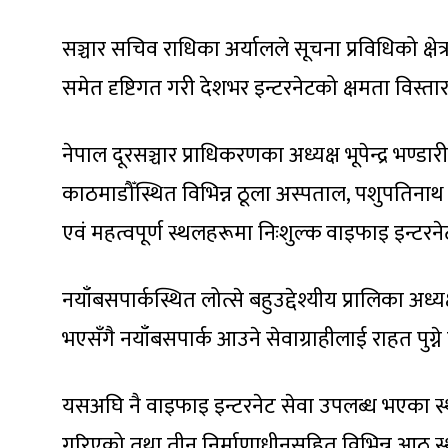
सञ्चार सचिव राधिका अर्यालले सूचना प्रविधिको क्ष
समेत दृष्टिगत गरी देशभर इन्टरनेटको क्षमता विस्तार
नेपाल दूरसञ्चार प्राधिकरणका अध्यक्ष भूपेन्द्र भण्डा
काठमाडौँस्थित विभिन्न ठूला अस्पताल, पशुपतिनाथ
एवं महत्वपूर्ण स्थलहरूमा निःशुल्क वाइफाइ इन्टर
नयाँबसपार्कस्थित लोत्से बहुउद्देश्यीय प्रालिका अध्
भएसँगै नयाँबसपार्क आउने सेवाग्राहीलाई राहत पुग्ने व
यसअघि नै वाइफाइ इन्टरनेट सेवा उपलब्ध भएका स्थान
गरिएको तथा तीन निर्माणाधीनसहित विभिन्न आठ स