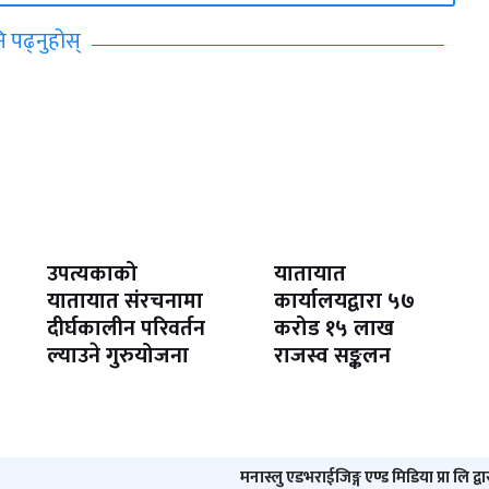
ि पढ्नुहोस्
उपत्यकाको
यातायात
यातायात संरचनामा
कार्यालयद्वारा ५७
दीर्घकालीन परिवर्तन
करोड १५ लाख
ल्याउने गुरुयोजना
राजस्व सङ्कलन
मनास्लु एडभराईजिङ्ग एण्ड मिडिया प्रा लि द्व