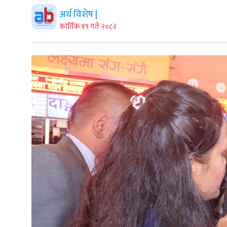
अर्थ विशेष |
कार्तिक १९ गते २०८२