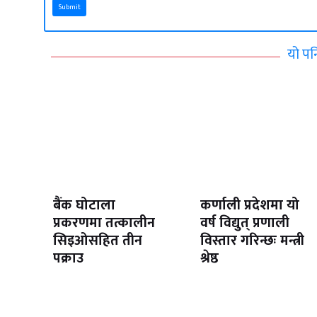
Submit
यो पन
बैंक घोटाला
कर्णाली प्रदेशमा यो
प्रकरणमा तत्कालीन
वर्ष विद्युत् प्रणाली
सिइओसहित तीन
विस्तार गरिन्छः मन्त्री
पक्राउ
श्रेष्ठ