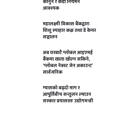
कानुन र कडा नियमन
आवश्यक
महालक्ष्मी विकास बैंकद्वारा
शिशु स्याहार कक्ष तथा डे केयर
सञ्चालन
अब घरबाटै ग्लोबल आइएमई
बैंकमा खाता खोल्न सकिने,
‘ग्लोबल नेक्स्ट जेन अकाउन्ट’
सार्वजनिक
ग्यासको बढ्दो माग र
आपूर्तिबीच सन्तुलन ल्याउन
सरकार प्रयासरतः उद्योगमन्त्री