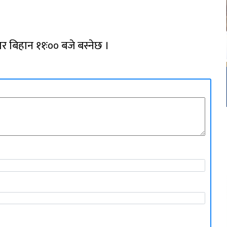
र बिहान ११ः०० बजे बस्नेछ ।