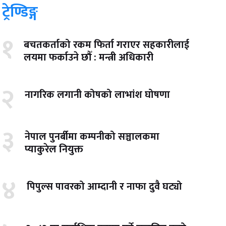
ट्रेण्डिङ्ग
१
बचतकर्ताको रकम फिर्ता गराएर सहकारीलाई
लयमा फर्काउने छौँ : मन्त्री अधिकारी
२
नागरिक लगानी कोषको लाभांश घोषणा
३
नेपाल पुनर्बीमा कम्पनीको सञ्चालकमा
प्याकुरेल नियुक्त
४
पिपुल्स पावरको आम्दानी र नाफा दुवै घट्यो