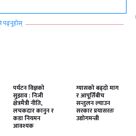
ि पढ्नुहोस्
पर्यटन विज्ञको
ग्यासको बढ्दो माग
सुझाव : निजी
र आपूर्तिबीच
क्षेत्रमैत्री नीति,
सन्तुलन ल्याउन
लचकदार कानुन र
सरकार प्रयासरतः
कडा नियमन
उद्योगमन्त्री
आवश्यक