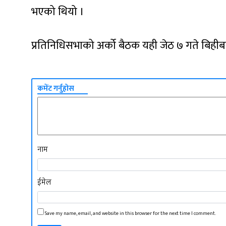
भएको थियो ।
प्रतिनिधिसभाको अर्को बैठक यही जेठ ७ गते बिहीबा
कमेंट गर्नुहोस
नाम
ईमेल
Save my name, email, and website in this browser for the next time I comment.