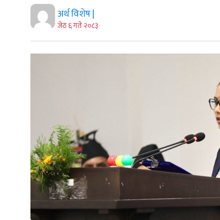
अर्थ विशेष |
जेठ ६ गते २०८३