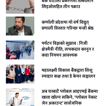
बैंक घोटाला प्रकरणमा तत्कालीन
सिइओसहित तीन पक्राउ
कर्णाली प्रदेशमा यो वर्ष विद्युत्
प्रणाली विस्तार गरिन्छः मन्त्री श्रेष्ठ
पर्यटन विज्ञको सुझाव : निजी
क्षेत्रमैत्री नीति, लचकदार कानुन र
कडा नियमन आवश्यक
महालक्ष्मी विकास बैंकद्वारा शिशु
स्याहार कक्ष तथा डे केयर सञ्चालन
अब घरबाटै ग्लोबल आइएमई बैंकमा
खाता खोल्न सकिने, ‘ग्लोबल नेक्स्ट
जेन अकाउन्ट’ सार्वजनिक