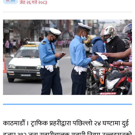
जेठ २६ गते २०८३
काठमाडौँ । ट्राफिक प्रहरीद्वारा पछिल्लो २४ घण्टामा दुई