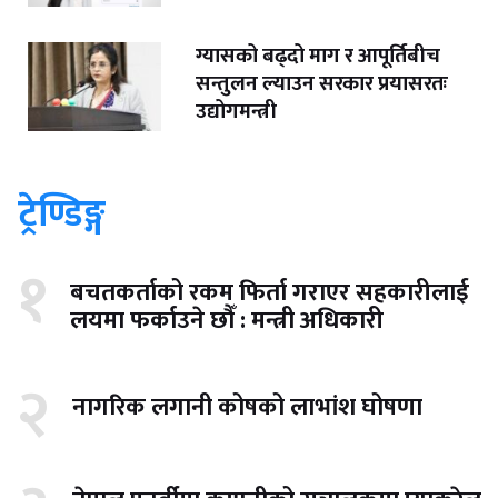
ग्यासको बढ्दो माग र आपूर्तिबीच
सन्तुलन ल्याउन सरकार प्रयासरतः
उद्योगमन्त्री
ट्रेण्डिङ्ग
१
बचतकर्ताको रकम फिर्ता गराएर सहकारीलाई
लयमा फर्काउने छौँ : मन्त्री अधिकारी
२
नागरिक लगानी कोषको लाभांश घोषणा