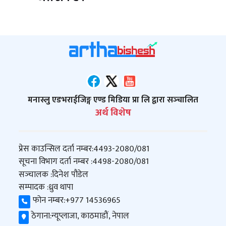
मनास्लु एडभराईजिङ्ग एण्ड मिडिया प्रा लि द्वारा सञ्‍चालित
अर्थ विशेष
प्रेस काउन्सिल दर्ता नम्बर:
4493-2080/081
सूचना विभाग दर्ता नम्बर :
4498-2080/081
सञ्‍चालक :
दिनेश पौडेल
सम्पादक :
ध्रुव थापा
फोन नम्बर:
+977 14536965
ठेगाना:
न्यूप्लाजा, काठमाडौं, नेपाल