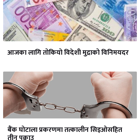
आजका लागि तोकियो विदेशी मुद्राको विनिमयदर
बैंक घोटाला प्रकरणमा तत्कालीन सिइओसहित
तीन पक्राउ