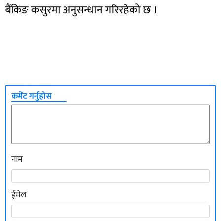
बैंकिङ कसुरमा अनुसन्धान गरिरहेको छ ।
कमेंट गर्नुहोस
नाम
ईमेल