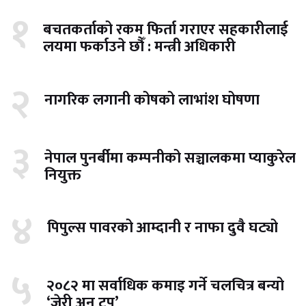
१
बचतकर्ताको रकम फिर्ता गराएर सहकारीलाई
लयमा फर्काउने छौँ : मन्त्री अधिकारी
२
नागरिक लगानी कोषको लाभांश घोषणा
३
नेपाल पुनर्बीमा कम्पनीको सञ्चालकमा प्याकुरेल
नियुक्त
४
पिपुल्स पावरको आम्दानी र नाफा दुवै घट्यो
५
२०८२ मा सर्वाधिक कमाइ गर्ने चलचित्र बन्यो
‘जेरी अन टप’