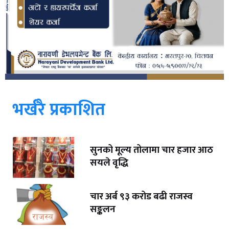
भर्खरै प्रकाशित
सुनको मूल्य तोलामा चार हजार आठ
सयले वृद्धि
चार अर्ब ९३ करोड बढी राजस्व
सङ्कलन