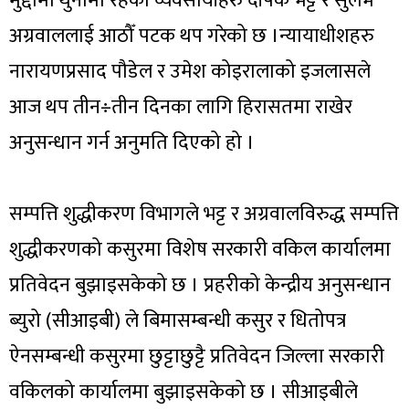
मुद्दामा थुनामा रहेका व्यवसायीहरु दीपक भट्ट र सुलभ
अग्रवाललाई आठौँ पटक थप गरेको छ ।न्यायाधीशहरु
नारायणप्रसाद पौडेल र उमेश कोइरालाको इजलासले
आज थप तीन÷तीन दिनका लागि हिरासतमा राखेर
अनुसन्धान गर्न अनुमति दिएको हो ।
सम्पत्ति शुद्धीकरण विभागले भट्ट र अग्रवालविरुद्ध सम्पत्ति
शुद्धीकरणको कसुरमा विशेष सरकारी वकिल कार्यालमा
प्रतिवेदन बुझाइसकेको छ । प्रहरीको केन्द्रीय अनुसन्धान
ब्युरो (सीआइबी) ले बिमासम्बन्धी कसुर र धितोपत्र
ऐनसम्बन्धी कसुरमा छुट्टाछुट्टै प्रतिवेदन जिल्ला सरकारी
वकिलको कार्यालमा बुझाइसकेको छ । सीआइबीले