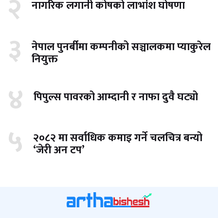
२
नागरिक लगानी कोषको लाभांश घोषणा
३
नेपाल पुनर्बीमा कम्पनीको सञ्चालकमा प्याकुरेल
नियुक्त
४
पिपुल्स पावरको आम्दानी र नाफा दुवै घट्यो
५
२०८२ मा सर्वाधिक कमाइ गर्ने चलचित्र बन्यो
‘जेरी अन टप’