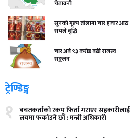
चेतावनी
सुनको मूल्य तोलामा चार हजार आठ
सयले वृद्धि
चार अर्ब ९३ करोड बढी राजस्व
सङ्कलन
ट्रेण्डिङ्ग
१
बचतकर्ताको रकम फिर्ता गराएर सहकारीलाई
लयमा फर्काउने छौँ : मन्त्री अधिकारी