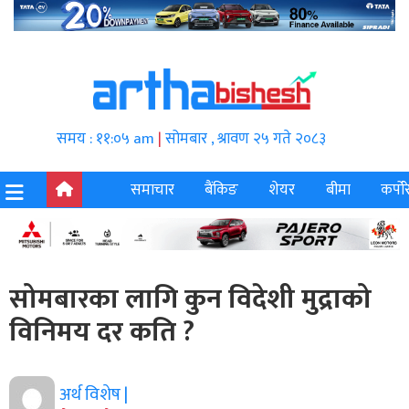
समय : ११:०५ am
|
सोमबार , श्रावण २५ गते २०८३
समाचार
बैंकिङ
शेयर
बीमा
कर्पोर
सोमबारका लागि कुन विदेशी मुद्राको
विनिमय दर कति ?
अर्थ विशेष |