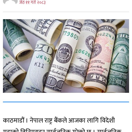
जेठ ११ गते २०८३
काठमाडौं । नेपाल राष्ट्र बैंकले आजका लागि विदेशी