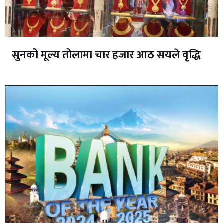
सुनको मूल्य तोलामा चार हजार आठ सयले वृद्धि