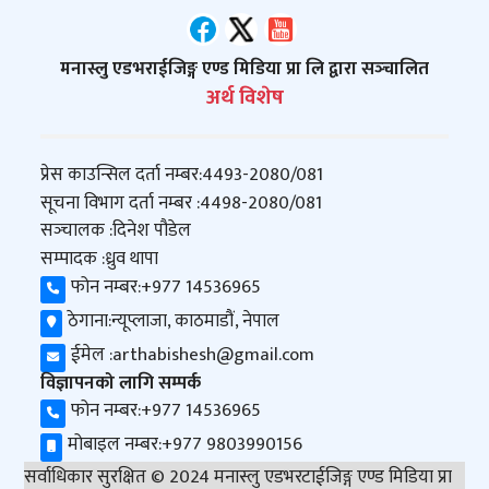
मनास्लु एडभराईजिङ्ग एण्ड मिडिया प्रा लि द्वारा सञ्‍चालित
अर्थ विशेष
प्रेस काउन्सिल दर्ता नम्बर:
4493-2080/081
सूचना विभाग दर्ता नम्बर :
4498-2080/081
सञ्‍चालक :
दिनेश पौडेल
सम्पादक :
ध्रुव थापा
फोन नम्बर:
+977 14536965
ठेगाना:
न्यूप्लाजा, काठमाडौं, नेपाल
ईमेल :
arthabishesh@gmail.com
विज्ञापनको लागि सम्पर्क
फोन नम्बर:
+977 14536965
मोबाइल नम्बर:
+977 9803990156
सर्वाधिकार सुरक्षित © 2024 मनास्लु एडभरटाईजिङ्ग एण्ड मिडिया प्रा