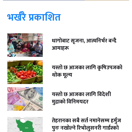
भर्खरै प्रकाशित
धागोबाट सृजना, आत्मनिर्भर बन्दै
आमाहरू
यस्तो छ आजका लागि कृषिउपजको
थोक मूल्य
यस्तो छ आजका लागि विदेशी
मुद्राको विनिमयदर
तेहरानका सबै सर्त नमानेसम्म हर्मुज
पुनः नखोल्ने रिभोलुसनरी गार्डस्को