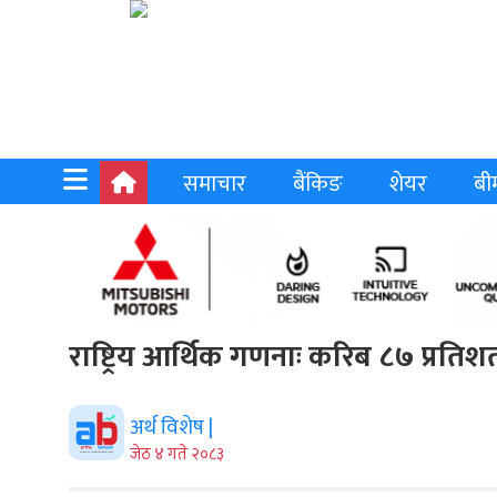
समाचार
बैंकिङ
शेयर
बी
राष्ट्रिय आर्थिक गणनाः करिब ८७ प्रतिशत
अर्थ विशेष |
जेठ ४ गते २०८३