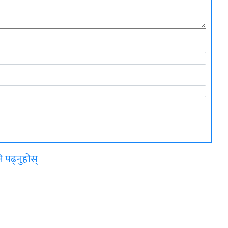
ि पढ्नुहोस्