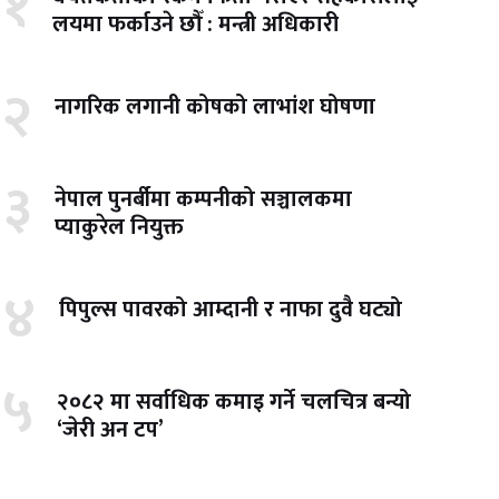
१
लयमा फर्काउने छौँ : मन्त्री अधिकारी
२
नागरिक लगानी कोषको लाभांश घोषणा
३
नेपाल पुनर्बीमा कम्पनीको सञ्चालकमा
प्याकुरेल नियुक्त
४
पिपुल्स पावरको आम्दानी र नाफा दुवै घट्यो
५
२०८२ मा सर्वाधिक कमाइ गर्ने चलचित्र बन्यो
‘जेरी अन टप’