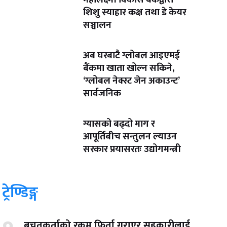
शिशु स्याहार कक्ष तथा डे केयर
सञ्चालन
अब घरबाटै ग्लोबल आइएमई
बैंकमा खाता खोल्न सकिने,
‘ग्लोबल नेक्स्ट जेन अकाउन्ट’
सार्वजनिक
ग्यासको बढ्दो माग र
आपूर्तिबीच सन्तुलन ल्याउन
सरकार प्रयासरतः उद्योगमन्त्री
ट्रेण्डिङ्ग
बचतकर्ताको रकम फिर्ता गराएर सहकारीलाई