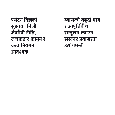
पर्यटन विज्ञको
ग्यासको बढ्दो माग
सुझाव : निजी
र आपूर्तिबीच
क्षेत्रमैत्री नीति,
सन्तुलन ल्याउन
लचकदार कानुन र
सरकार प्रयासरतः
कडा नियमन
उद्योगमन्त्री
आवश्यक