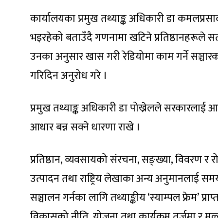
कार्यालयका प्रमुख तथ्याङ्क अधिकारी डा कमलप्रस
भइरहेको बताउँदै गणनामा खटिने प्रतिष्ठानहरूले स
उनका अनुसार खास गरी रेडियोमा काम गर्ने सञ्चारक
गरिदिन अनुरोध गरे ।
प्रमुख तथ्याङ्क अधिकारी डा पोख्रेलले सरकारलाई आगामी
आधार बन्न सक्ने धारणा राखे ।
प्रतिष्ठान, व्यवसायको संरचना, सङ्ख्या, विवरण र रोजग
उत्पादन तथा राष्ट्रिय लेखाका अन्य अनुमानलाई समयसा
सञ्चालन गर्नका लागि तथ्याङ्कीय ‘स्याम्पल फ्रेम’ प्
विकासको नीति, योजना तथा कार्यक्रम तर्जुमा र मूल