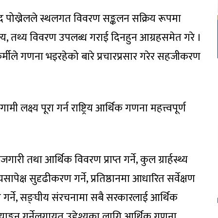
ाद पोख्रेलले स्थलगत विवरण सङ्कलन सक्रिय रूपमा
त्य, तथ्य विवरण उपलब्ध गराई दिनहुन आग्रहसमेत गरे ।
र्मीले गणना भइरहेको बारे प्रचारप्रसार गरेर सहजीकरण
 लक्ष्य पूरा गर्न राष्ट्रिय आर्थिक गणना महत्त्वपूर्ण
ारी तथा आर्थिक विवरण प्राप्त गर्ने, कुल ग्रार्हस्थ्य
पेक्ष सुदृढीकरण गर्ने, प्रतिष्ठानमा आधारित सर्वेक्षण
राप्त गर्ने, सङ्घीय संरचनामा सबै सरकारलाई आर्थिक
्याङ्कन गर्नेलगायत उद्देश्यका लागि आर्थिक गणना