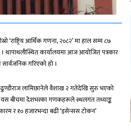
 दोस्रो ‘राष्ट्रिय आर्थिक गणना, २०८२’ मा हाल सम्म ८७
 । थापाथलीस्थित कार्यालयमा आज आयोजित पत्रकार
 सार्वजनिक गरिएको हो ।
ता ढुण्डीराज लामिछानेले वैशाख २ गतेदेखि सुरु भएको
 यस बीचमा देशभरका गणकहरूले स्थलगत तथ्याङ्क
ारम र १० हजारभन्दा बढी ‘इसेन्सस टोकन’