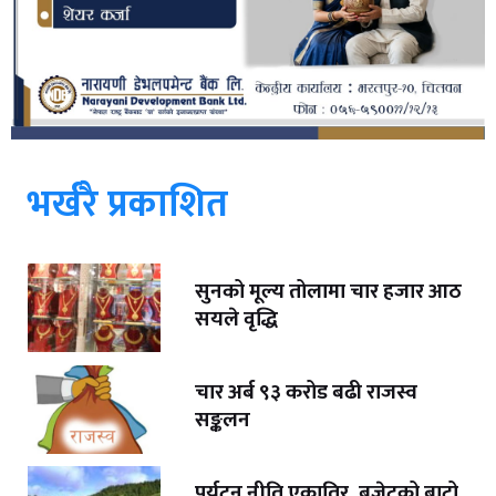
भर्खरै प्रकाशित
सुनको मूल्य तोलामा चार हजार आठ
सयले वृद्धि
चार अर्ब ९३ करोड बढी राजस्व
सङ्कलन
पर्यटन नीति एकातिर, बजेटको बाटो