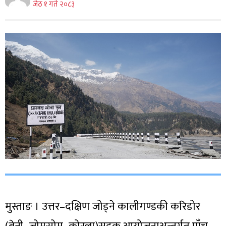
जेठ १ गते २०८३
मुस्ताङ । उत्तर–दक्षिण जोड्ने कालीगण्डकी करिडोर