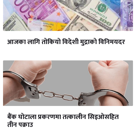
आजका लागि तोकियो विदेशी मुद्राको विनिमयदर
बैंक घोटाला प्रकरणमा तत्कालीन सिइओसहित
तीन पक्राउ