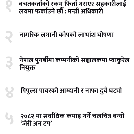
१
बचतकर्ताको रकम फिर्ता गराएर सहकारीलाई
लयमा फर्काउने छौँ : मन्त्री अधिकारी
२
नागरिक लगानी कोषको लाभांश घोषणा
३
नेपाल पुनर्बीमा कम्पनीको सञ्चालकमा प्याकुरेल
नियुक्त
४
पिपुल्स पावरको आम्दानी र नाफा दुवै घट्यो
५
२०८२ मा सर्वाधिक कमाइ गर्ने चलचित्र बन्यो
‘जेरी अन टप’