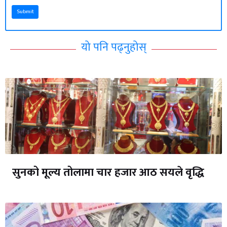
Submit
यो पनि पढ्नुहोस्
सुनको मूल्य तोलामा चार हजार आठ सयले वृद्धि