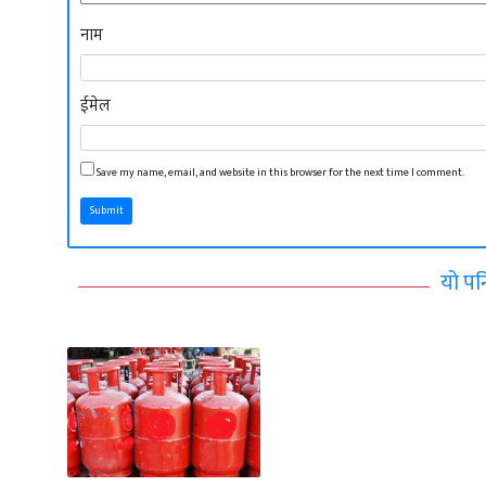
नाम
ईमेल
Save my name, email, and website in this browser for the next time I comment.
Submit
यो पन