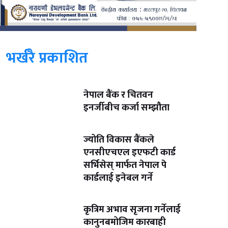
भर्खरै प्रकाशित
नेपाल बैंक र चितवन
इनर्जीबीच कर्जा सम्झौता
ज्योति विकास बैंकले
एनसीएचएल इएफटी कार्ड
सर्भिसेस् मार्फत नेपाल पे
कार्डलाई इनेबल गर्ने
कृत्रिम अभाव सृजना गर्नेलाई
कानुनबमोजिम कारबाही