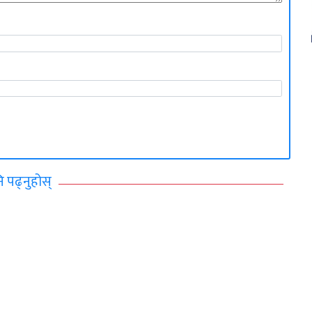
ि पढ्नुहोस्