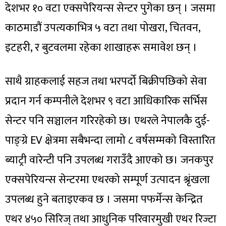
देशभर १० वटा एक्सपेरियन्स सेन्टर पुगेका छन् । जसमा
काठमाडौं उपत्यकाभित्र ५ वटा तथा पोखरा, चितवन,
इटहरी, र बुटवलमा रहेका शाखाहरू समावेश छन् ।
साथै ग्राहकलाई सहज तथा भरपर्दो बिक्रीपछिको सेवा
प्रदान गर्न कम्पनीले देशभर ९ वटा आधिकारिक सर्भिस
सेन्टर पनि सञ्चालन गरिरहेको छ। एथरले नेपालकै दुई-
पाङ्ग्रे EV क्षेत्रमा सबैभन्दा लामो ८ वर्षसम्मको विस्तारित
ब्याट्री वारेन्टी पनि उपलब्ध गराउँदै आएको छ। जनकपुर
एक्सपेरियन्स सेन्टरमा एथरको सम्पूर्ण उत्पादन श्रृंखला
उपलब्ध हुने बताइएकव छ । जसमा पफर्मेन्स केन्द्रित
एथर ४५० सिरिज् तथा आधुनिक परिवारमुखी एथर रिज्टा