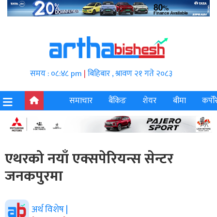
समय : ०८:४८ pm
|
बिहिबार , श्रावण २१ गते २०८३
समाचार
बैंकिङ
शेयर
बीमा
कर्पोर
एथरको नयाँ एक्सपेरियन्स सेन्टर
जनकपुरमा
अर्थ विशेष |