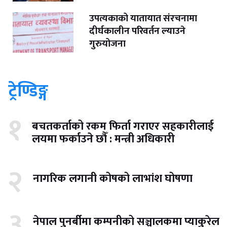
उपत्यकाको यातायात संरचनामा
दीर्घकालीन परिवर्तन ल्याउने
गुरुयोजना
ट्रेण्डिङ्ग
१
बचतकर्ताको रकम फिर्ता गराएर सहकारीलाई
लयमा फर्काउने छौँ : मन्त्री अधिकारी
२
नागरिक लगानी कोषको लाभांश घोषणा
३
नेपाल पुनर्बीमा कम्पनीको सञ्चालकमा प्याकुरेल